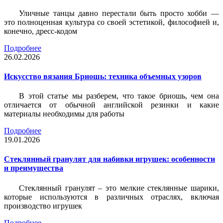
Уличные танцы давно перестали быть просто хобби —
это полноценная культура со своей эстетикой, философией и,
конечно, дресс-кодом
Подробнее
26.02.2026
Искусство вязания Бриошь: техника объемных узоров
В этой статье мы разберем, что такое бриошь, чем она
отличается от обычной английской резинки и какие
материалы необходимы для работы
Подробнее
19.01.2026
Стеклянный гранулят для набивки игрушек: особенности
и преимущества
Стеклянный гранулят – это мелкие стеклянные шарики,
которые используются в различных отраслях, включая
производство игрушек
Подробнее