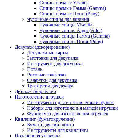
Спицы прямые Visantia
Спицы прямые Гамма (Gamma)
Спицы прямые Пони (Pony)
Чулочные спицы для вязания
Чулочные спицы Visantia
Чулочные спицы Адди (Addi)
Чулочные спицы Гамма (Gamma)
Чулочные спицы Пони (Pony)
Декупаж (декорирование)
Декупажные карты
Заготовки для декупажа
Инструмент для декупажа
Поталь
Рисовые салфетки
Салфетки для декупажа
Трафареты для декора
Детское творчество
Изготовление игрушек
Инструменты для изготовления игрушек
Наборы для изготовления мягкой игрушки
Фурнитура для изготовления игрушек
Квиллинг (бумагокручение)
Бумага для квиллинга
Инструменты для квиллинга
Подарочная упаковка