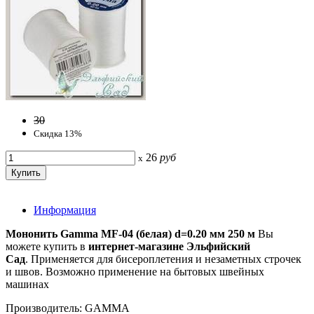
30
Скидка 13%
26
руб
x
Информация
Мононить Gamma MF-04 (белая) d=0.20 мм 250 м
Вы
можете купить в
интернет-магазине Эльфийский
Сад
. Применяется для бисероплетения и незаметных строчек
и швов. Возможно применение на бытовых швейных
машинах
Производитель: GAMMA