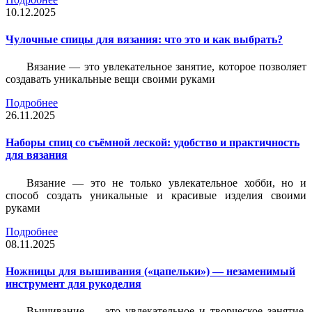
10.12.2025
Чулочные спицы для вязания: что это и как выбрать?
Вязание — это увлекательное занятие, которое позволяет
создавать уникальные вещи своими руками
Подробнее
26.11.2025
Наборы спиц со съёмной леской: удобство и практичность
для вязания
Вязание — это не только увлекательное хобби, но и
способ создать уникальные и красивые изделия своими
руками
Подробнее
08.11.2025
Ножницы для вышивания («цапельки») — незаменимый
инструмент для рукоделия
Вышивание — это увлекательное и творческое занятие,