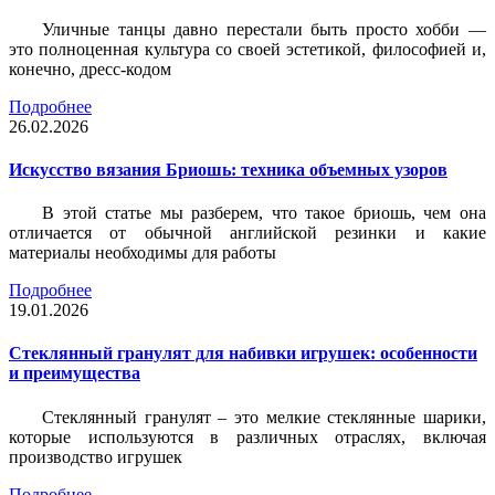
Уличные танцы давно перестали быть просто хобби —
это полноценная культура со своей эстетикой, философией и,
конечно, дресс-кодом
Подробнее
26.02.2026
Искусство вязания Бриошь: техника объемных узоров
В этой статье мы разберем, что такое бриошь, чем она
отличается от обычной английской резинки и какие
материалы необходимы для работы
Подробнее
19.01.2026
Стеклянный гранулят для набивки игрушек: особенности
и преимущества
Стеклянный гранулят – это мелкие стеклянные шарики,
которые используются в различных отраслях, включая
производство игрушек
Подробнее