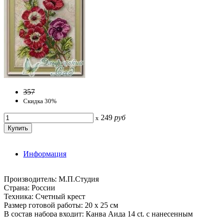
357
Скидка 30%
249
руб
x
Информация
Производитель: М.П.Студия
Страна: России
Техника: Счетный крест
Размер готовой работы: 20 х 25 см
В состав набора входит: Канва Аида 14 ct. с нанесенным