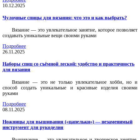
10.12.2025
Чулочные спицы для вязания: что это и как выбрать?
Вязание — это увлекательное занятие, которое позволяет
создавать уникальные вещи своими руками
Подробнее
26.11.2025
Наборы спиц со съёмной леской: удобство и практичность
для вязания
Вязание — это не только увлекательное хобби, но и
способ создать уникальные и красивые изделия своими
руками
Подробнее
08.11.2025
Ножницы для вышивания («цапельки») — незаменимый
инструмент для рукоделия
Вышивание — это увлекательное и творческое занятие,