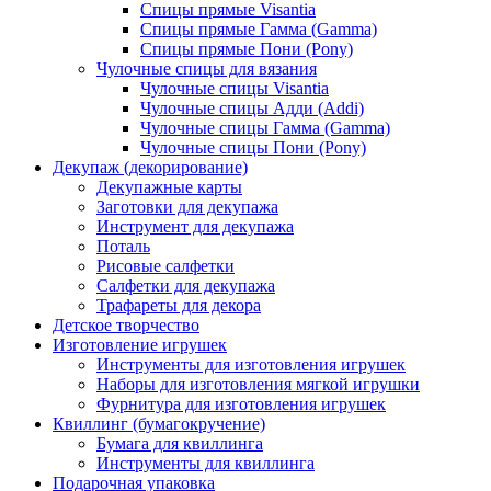
Спицы прямые Visantia
Спицы прямые Гамма (Gamma)
Спицы прямые Пони (Pony)
Чулочные спицы для вязания
Чулочные спицы Visantia
Чулочные спицы Адди (Addi)
Чулочные спицы Гамма (Gamma)
Чулочные спицы Пони (Pony)
Декупаж (декорирование)
Декупажные карты
Заготовки для декупажа
Инструмент для декупажа
Поталь
Рисовые салфетки
Салфетки для декупажа
Трафареты для декора
Детское творчество
Изготовление игрушек
Инструменты для изготовления игрушек
Наборы для изготовления мягкой игрушки
Фурнитура для изготовления игрушек
Квиллинг (бумагокручение)
Бумага для квиллинга
Инструменты для квиллинга
Подарочная упаковка