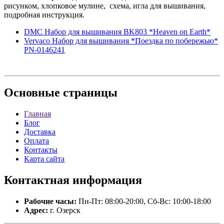
рисунком, хлопковое мулине, схема, игла для вышивания,
подробная инструкция.
DMC Набор для вышивания BK803 *Heaven on Earth*
Vervaco Набор для вышивания *Поездка по побережью*
PN-0146241
Основные
страницы
Главная
Блог
Доставка
Оплата
Контакты
Карта сайта
Контактная
информация
Рабочие часы:
Пн-Пт: 08:00-20:00, Сб-Вс: 10:00-18:00
Адрес:
г. Озерск