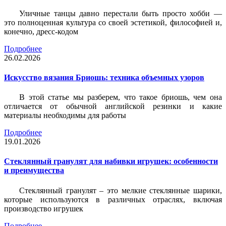
Уличные танцы давно перестали быть просто хобби —
это полноценная культура со своей эстетикой, философией и,
конечно, дресс-кодом
Подробнее
26.02.2026
Искусство вязания Бриошь: техника объемных узоров
В этой статье мы разберем, что такое бриошь, чем она
отличается от обычной английской резинки и какие
материалы необходимы для работы
Подробнее
19.01.2026
Стеклянный гранулят для набивки игрушек: особенности
и преимущества
Стеклянный гранулят – это мелкие стеклянные шарики,
которые используются в различных отраслях, включая
производство игрушек
Подробнее