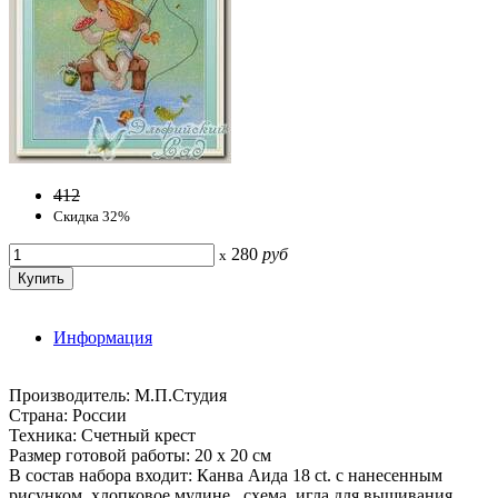
412
Скидка 32%
280
руб
x
Информация
Производитель: М.П.Студия
Страна: России
Техника: Счетный крест
Размер готовой работы: 20 х 20 см
В состав набора входит: Канва Аида 18 ct. с нанесенным
рисунком, хлопковое мулине, схема, игла для вышивания,