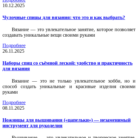
10.12.2025
Чулочные спицы для вязания: что это и как выбрать?
Вязание — это увлекательное занятие, которое позволяет
создавать уникальные вещи своими руками
Подробнее
26.11.2025
Наборы спиц со съёмной леской: удобство и практичность
для вязания
Вязание — это не только увлекательное хобби, но и
способ создать уникальные и красивые изделия своими
руками
Подробнее
08.11.2025
Ножницы для вышивания («цапельки») — незаменимый
инструмент для рукоделия
Вышивание — это увлекательное и творческое занятие,