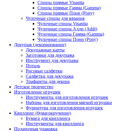
Спицы прямые Visantia
Спицы прямые Гамма (Gamma)
Спицы прямые Пони (Pony)
Чулочные спицы для вязания
Чулочные спицы Visantia
Чулочные спицы Адди (Addi)
Чулочные спицы Гамма (Gamma)
Чулочные спицы Пони (Pony)
Декупаж (декорирование)
Декупажные карты
Заготовки для декупажа
Инструмент для декупажа
Поталь
Рисовые салфетки
Салфетки для декупажа
Трафареты для декора
Детское творчество
Изготовление игрушек
Инструменты для изготовления игрушек
Наборы для изготовления мягкой игрушки
Фурнитура для изготовления игрушек
Квиллинг (бумагокручение)
Бумага для квиллинга
Инструменты для квиллинга
Подарочная упаковка