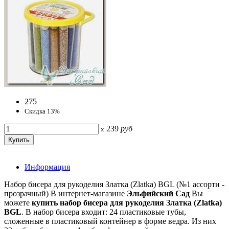
275
Скидка 13%
239
руб
x
Информация
Набор бисера для рукоделия Златка (Zlatka) BGL (№1 ассорти -
прозрачный) В интернет-магазине
Эльфийский Сад
Вы
можете
купить набор бисера для рукоделия Златка (Zlatka)
BGL
. В набор бисера входит: 24 пластиковые тубы,
сложенные в пластиковый контейнер в форме ведра. Из них