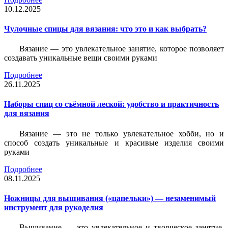
10.12.2025
Чулочные спицы для вязания: что это и как выбрать?
Вязание — это увлекательное занятие, которое позволяет
создавать уникальные вещи своими руками
Подробнее
26.11.2025
Наборы спиц со съёмной леской: удобство и практичность
для вязания
Вязание — это не только увлекательное хобби, но и
способ создать уникальные и красивые изделия своими
руками
Подробнее
08.11.2025
Ножницы для вышивания («цапельки») — незаменимый
инструмент для рукоделия
Вышивание — это увлекательное и творческое занятие,