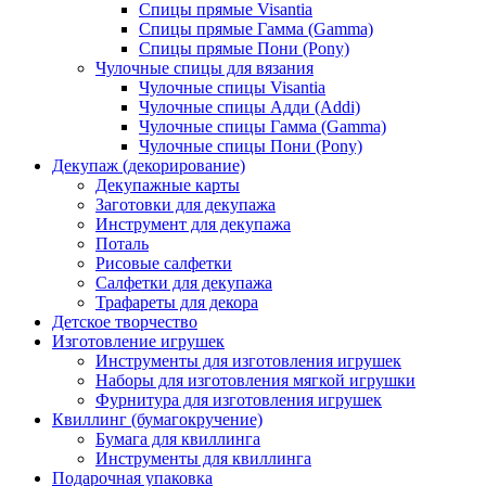
Спицы прямые Visantia
Спицы прямые Гамма (Gamma)
Спицы прямые Пони (Pony)
Чулочные спицы для вязания
Чулочные спицы Visantia
Чулочные спицы Адди (Addi)
Чулочные спицы Гамма (Gamma)
Чулочные спицы Пони (Pony)
Декупаж (декорирование)
Декупажные карты
Заготовки для декупажа
Инструмент для декупажа
Поталь
Рисовые салфетки
Салфетки для декупажа
Трафареты для декора
Детское творчество
Изготовление игрушек
Инструменты для изготовления игрушек
Наборы для изготовления мягкой игрушки
Фурнитура для изготовления игрушек
Квиллинг (бумагокручение)
Бумага для квиллинга
Инструменты для квиллинга
Подарочная упаковка