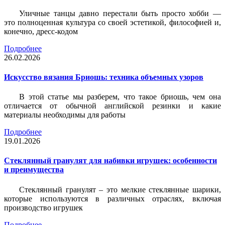
Уличные танцы давно перестали быть просто хобби —
это полноценная культура со своей эстетикой, философией и,
конечно, дресс-кодом
Подробнее
26.02.2026
Искусство вязания Бриошь: техника объемных узоров
В этой статье мы разберем, что такое бриошь, чем она
отличается от обычной английской резинки и какие
материалы необходимы для работы
Подробнее
19.01.2026
Стеклянный гранулят для набивки игрушек: особенности
и преимущества
Стеклянный гранулят – это мелкие стеклянные шарики,
которые используются в различных отраслях, включая
производство игрушек
Подробнее