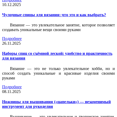
10.12.2025
Чулочные спицы для вязания: что это и как выбрать?
Вязание — это увлекательное занятие, которое позволяет
создавать уникальные вещи своими руками
Подробнее
26.11.2025
Наборы спиц со съёмной леской: удобство и практичность
для вязания
Вязание — это не только увлекательное хобби, но и
способ создать уникальные и красивые изделия своими
руками
Подробнее
08.11.2025
Ножницы для вышивания («цапельки») — незаменимый
инструмент для рукоделия
Вышивание — это увлекательное и творческое занятие,