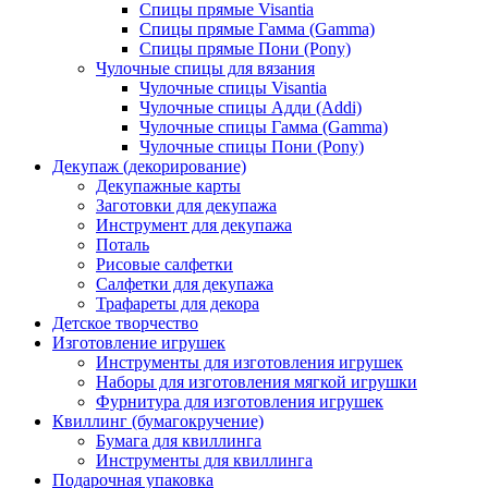
Спицы прямые Visantia
Спицы прямые Гамма (Gamma)
Спицы прямые Пони (Pony)
Чулочные спицы для вязания
Чулочные спицы Visantia
Чулочные спицы Адди (Addi)
Чулочные спицы Гамма (Gamma)
Чулочные спицы Пони (Pony)
Декупаж (декорирование)
Декупажные карты
Заготовки для декупажа
Инструмент для декупажа
Поталь
Рисовые салфетки
Салфетки для декупажа
Трафареты для декора
Детское творчество
Изготовление игрушек
Инструменты для изготовления игрушек
Наборы для изготовления мягкой игрушки
Фурнитура для изготовления игрушек
Квиллинг (бумагокручение)
Бумага для квиллинга
Инструменты для квиллинга
Подарочная упаковка