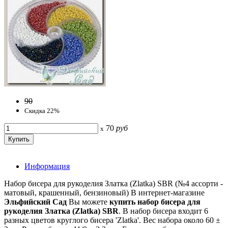
90
Скидка 22%
70
руб
x
Информация
Набор бисера для рукоделия Златка (Zlatka) SBR (№4 ассорти -
матовый, крашенный, бензиновый) В интернет-магазине
Эльфийский Сад
Вы можете
купить набор бисера для
рукоделия Златка (Zlatka) SBR
. В набор бисера входит 6
разных цветов круглого бисера 'Zlatka'. Вес набора около 60 ±