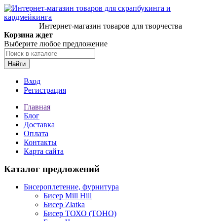
Интернет-магазин товаров для творчества
Корзина ждет
Выберите любое предложение
Найти
Вход
Регистрация
Главная
Блог
Доставка
Оплата
Контакты
Карта сайта
Каталог предложений
Бисероплетение, фурнитура
Бисер Mill Hill
Бисер Zlatka
Бисер ТОХО (TOHO)