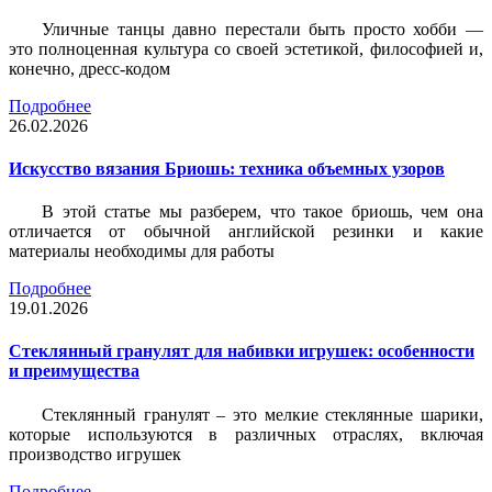
Уличные танцы давно перестали быть просто хобби —
это полноценная культура со своей эстетикой, философией и,
конечно, дресс-кодом
Подробнее
26.02.2026
Искусство вязания Бриошь: техника объемных узоров
В этой статье мы разберем, что такое бриошь, чем она
отличается от обычной английской резинки и какие
материалы необходимы для работы
Подробнее
19.01.2026
Стеклянный гранулят для набивки игрушек: особенности
и преимущества
Стеклянный гранулят – это мелкие стеклянные шарики,
которые используются в различных отраслях, включая
производство игрушек
Подробнее