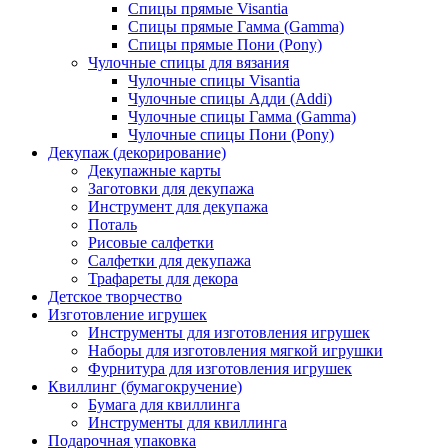
Спицы прямые Visantia
Спицы прямые Гамма (Gamma)
Спицы прямые Пони (Pony)
Чулочные спицы для вязания
Чулочные спицы Visantia
Чулочные спицы Адди (Addi)
Чулочные спицы Гамма (Gamma)
Чулочные спицы Пони (Pony)
Декупаж (декорирование)
Декупажные карты
Заготовки для декупажа
Инструмент для декупажа
Поталь
Рисовые салфетки
Салфетки для декупажа
Трафареты для декора
Детское творчество
Изготовление игрушек
Инструменты для изготовления игрушек
Наборы для изготовления мягкой игрушки
Фурнитура для изготовления игрушек
Квиллинг (бумагокручение)
Бумага для квиллинга
Инструменты для квиллинга
Подарочная упаковка