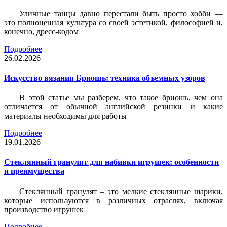
Уличные танцы давно перестали быть просто хобби —
это полноценная культура со своей эстетикой, философией и,
конечно, дресс-кодом
Подробнее
26.02.2026
Искусство вязания Бриошь: техника объемных узоров
В этой статье мы разберем, что такое бриошь, чем она
отличается от обычной английской резинки и какие
материалы необходимы для работы
Подробнее
19.01.2026
Стеклянный гранулят для набивки игрушек: особенности
и преимущества
Стеклянный гранулят – это мелкие стеклянные шарики,
которые используются в различных отраслях, включая
производство игрушек
Подробнее