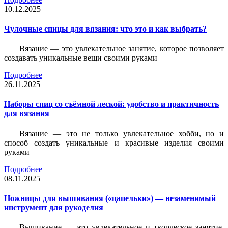
10.12.2025
Чулочные спицы для вязания: что это и как выбрать?
Вязание — это увлекательное занятие, которое позволяет
создавать уникальные вещи своими руками
Подробнее
26.11.2025
Наборы спиц со съёмной леской: удобство и практичность
для вязания
Вязание — это не только увлекательное хобби, но и
способ создать уникальные и красивые изделия своими
руками
Подробнее
08.11.2025
Ножницы для вышивания («цапельки») — незаменимый
инструмент для рукоделия
Вышивание — это увлекательное и творческое занятие,