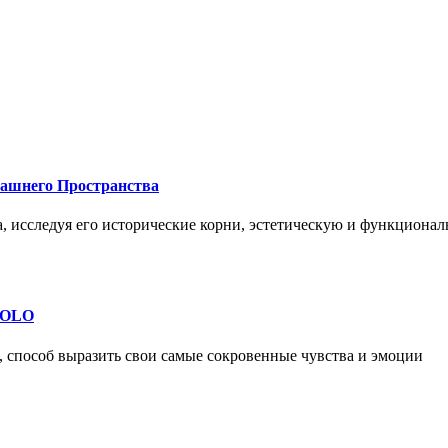
машнего Пространства
а, исследуя его исторические корни, эстетическую и функциона
 SOLO
, способ выразить свои самые сокровенные чувства и эмоции