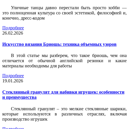
Уличные танцы давно перестали быть просто хобби —
это полноценная культура со своей эстетикой, философией и,
конечно, дресс-кодом
Подробнее
26.02.2026
Искусство вязания Бриошь: техника объемных узоров
В этой статье мы разберем, что такое бриошь, чем она
отличается от обычной английской резинки и какие
материалы необходимы для работы
Подробнее
19.01.2026
Стеклянный гранулят для набивки игрушек: особенности
и преимущества
Стеклянный гранулят – это мелкие стеклянные шарики,
которые используются в различных отраслях, включая
производство игрушек
Подробнее