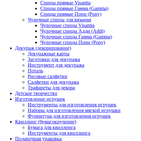
Спицы прямые Visantia
Спицы прямые Гамма (Gamma)
Спицы прямые Пони (Pony)
Чулочные спицы для вязания
Чулочные спицы Visantia
Чулочные спицы Адди (Addi)
Чулочные спицы Гамма (Gamma)
Чулочные спицы Пони (Pony)
Декупаж (декорирование)
Декупажные карты
Заготовки для декупажа
Инструмент для декупажа
Поталь
Рисовые салфетки
Салфетки для декупажа
Трафареты для декора
Детское творчество
Изготовление игрушек
Инструменты для изготовления игрушек
Наборы для изготовления мягкой игрушки
Фурнитура для изготовления игрушек
Квиллинг (бумагокручение)
Бумага для квиллинга
Инструменты для квиллинга
Подарочная упаковка