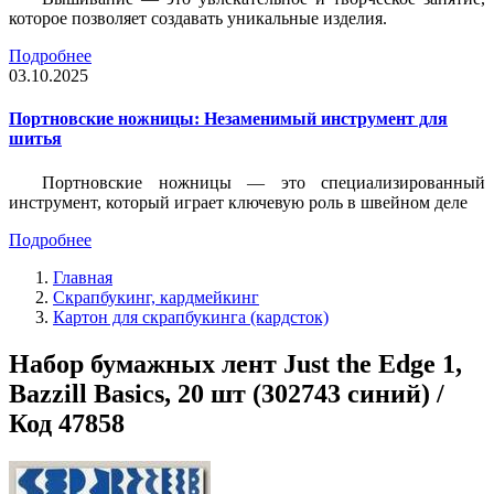
которое позволяет создавать уникальные изделия.
Подробнее
03.10.2025
Портновские ножницы: Незаменимый инструмент для
шитья
Портновские ножницы — это специализированный
инструмент, который играет ключевую роль в швейном деле
Подробнее
Главная
Скрапбукинг, кардмейкинг
Картон для скрапбукинга (кардсток)
Набор бумажных лент Just the Edge 1,
Bazzill Basics, 20 шт (302743 синий) /
Код 47858