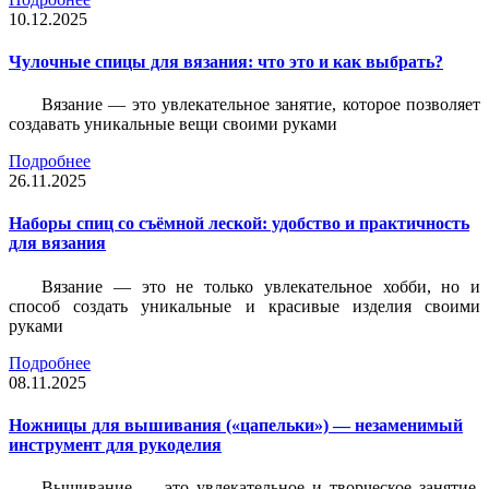
10.12.2025
Чулочные спицы для вязания: что это и как выбрать?
Вязание — это увлекательное занятие, которое позволяет
создавать уникальные вещи своими руками
Подробнее
26.11.2025
Наборы спиц со съёмной леской: удобство и практичность
для вязания
Вязание — это не только увлекательное хобби, но и
способ создать уникальные и красивые изделия своими
руками
Подробнее
08.11.2025
Ножницы для вышивания («цапельки») — незаменимый
инструмент для рукоделия
Вышивание — это увлекательное и творческое занятие,