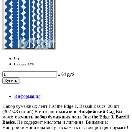
95
Скидка 33%
64
руб
x
Информация
Набор бумажных лент Just the Edge 1, Bazzill Basics, 20 шт
(302743 синий) В интернет-магазине
Эльфийский Сад
Вы
можете
купить набор бумажных лент Just the Edge 3, Bazzill
Basics
. Не содержит кислоты и лигнина. Внимание:
Настройки монитора могут искажать настоящий цвет бумаги!