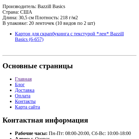
Производитель: Bazzill Basics
Страна: США
Длина: 30,5 см Плотность: 218 г/м2
В упаковке: 20 ленточек (10 видов по 2 шт)
Картон для скрапбукинга с текстурой *лен* Bazzill
Basics (6-657)
Основные
страницы
Главная
Блог
Доставка
Оплата
Контакты
Карта сайта
Контактная
информация
Рабочие часы:
Пн-Пт: 08:00-20:00, Сб-Вс: 10:00-18:00
Адрес:
г. Озерск