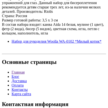
упражнений для глаз. Данный набор для бисероплетения
рекомендуется детям старше трех лет, из-за наличия мелких
деталей. Производитель: Riolis
Страна: Россия
Размер готовой работы: 3,5 х 3 см
В состав набора входит: канва Aida 14 белая, мулине (1 цвет),
фетр (2 вида), бисер (5 видов), цветная схема, игла, петля с
кольцом, наполнитель, игла
Набор для рукоделия Woolla WA-0102 *Милый котик*
Основные
страницы
Главная
Блог
Доставка
Оплата
Контакты
Карта сайта
Контактная
информация