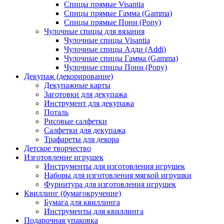
Спицы прямые Visantia
Спицы прямые Гамма (Gamma)
Спицы прямые Пони (Pony)
Чулочные спицы для вязания
Чулочные спицы Visantia
Чулочные спицы Адди (Addi)
Чулочные спицы Гамма (Gamma)
Чулочные спицы Пони (Pony)
Декупаж (декорирование)
Декупажные карты
Заготовки для декупажа
Инструмент для декупажа
Поталь
Рисовые салфетки
Салфетки для декупажа
Трафареты для декора
Детское творчество
Изготовление игрушек
Инструменты для изготовления игрушек
Наборы для изготовления мягкой игрушки
Фурнитура для изготовления игрушек
Квиллинг (бумагокручение)
Бумага для квиллинга
Инструменты для квиллинга
Подарочная упаковка