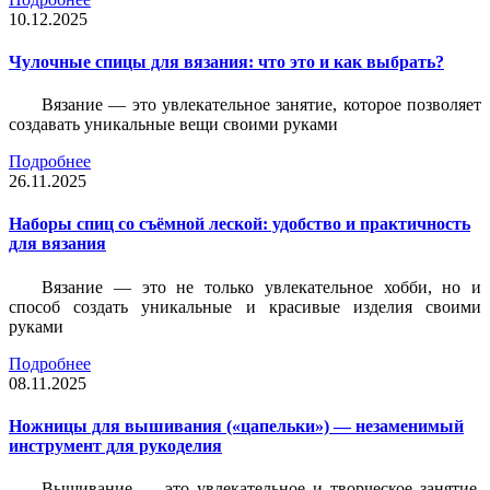
10.12.2025
Чулочные спицы для вязания: что это и как выбрать?
Вязание — это увлекательное занятие, которое позволяет
создавать уникальные вещи своими руками
Подробнее
26.11.2025
Наборы спиц со съёмной леской: удобство и практичность
для вязания
Вязание — это не только увлекательное хобби, но и
способ создать уникальные и красивые изделия своими
руками
Подробнее
08.11.2025
Ножницы для вышивания («цапельки») — незаменимый
инструмент для рукоделия
Вышивание — это увлекательное и творческое занятие,