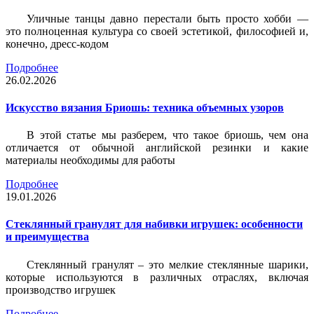
Уличные танцы давно перестали быть просто хобби —
это полноценная культура со своей эстетикой, философией и,
конечно, дресс-кодом
Подробнее
26.02.2026
Искусство вязания Бриошь: техника объемных узоров
В этой статье мы разберем, что такое бриошь, чем она
отличается от обычной английской резинки и какие
материалы необходимы для работы
Подробнее
19.01.2026
Стеклянный гранулят для набивки игрушек: особенности
и преимущества
Стеклянный гранулят – это мелкие стеклянные шарики,
которые используются в различных отраслях, включая
производство игрушек
Подробнее