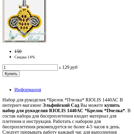
150
Скидка 14%
129
руб
x
Информация
Набор для рукоделия *Брелок *Пчелка* RIOLIS 1440АС В
интернет-магазине
Эльфийский Сад
Вы можете
купить
набор для рукоделия
RIOLIS
1440АС *Брелок *Пчелка*
. В
состав набора для бисероплетения входит материал для
плетения и инструкция. Работать с набором для
бисероплетения рекомендуется не более 4-5 часов в день.
Следует прерывать работу каждый час для выполнения