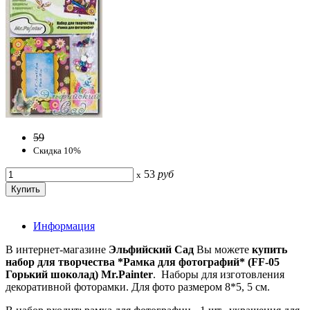
59
Скидка 10%
53
руб
x
Информация
В интернет-магазине
Эльфийский Сад
Вы можете
купить
набор для творчества *Рамка для фотографий* (FF-05
Горький шоколад) Mr.Painter
. Наборы для изготовления
декоративной фоторамки. Для фото размером 8*5, 5 см.