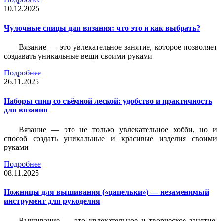
10.12.2025
Чулочные спицы для вязания: что это и как выбрать?
Вязание — это увлекательное занятие, которое позволяет
создавать уникальные вещи своими руками
Подробнее
26.11.2025
Наборы спиц со съёмной леской: удобство и практичность
для вязания
Вязание — это не только увлекательное хобби, но и
способ создать уникальные и красивые изделия своими
руками
Подробнее
08.11.2025
Ножницы для вышивания («цапельки») — незаменимый
инструмент для рукоделия
Вышивание — это увлекательное и творческое занятие,