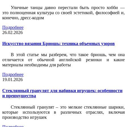
Уличные танцы давно перестали быть просто хобби —
это полноценная культура со своей эстетикой, философией и,
конечно, дресс-кодом
Подробнее
26.02.2026
Искусство вязания Бриошь: техника объемных узоров
В этой статье мы разберем, что такое бриошь, чем она
отличается от обычной английской резинки и какие
материалы необходимы для работы
Подробнее
19.01.2026
Стеклянный гранулят для набивки игрушек: особенности
и преимущества
Стеклянный гранулят – это мелкие стеклянные шарики,
которые используются в различных отраслях, включая
производство игрушек
Подробнее