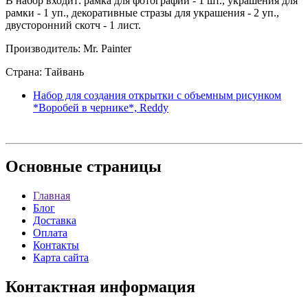
В набор входит: рамка для фотографии - 1 шт., украшения для
рамки - 1 уп., декоративные стразы для украшения - 2 уп.,
двусторонний скотч - 1 лист.
Производитель: Mr. Painter
Страна: Тайвань
Набор для создания открытки с объемным рисунком
*Воробей в чернике*, Reddy
Основные
страницы
Главная
Блог
Доставка
Оплата
Контакты
Карта сайта
Контактная
информация