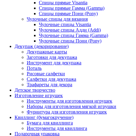
Спицы прямые Visantia
Спицы прямые Гамма (Gamma)
Спицы прямые Пони (Pony)
Чулочные спицы для вязания
Чулочные спицы Visantia
Чулочные спицы Адди (Addi)
Чулочные спицы Гамма (Gamma)
Чулочные спицы Пони (Pony)
Декупаж (декорирование)
Декупажные карты
Заготовки для декупажа
Инструмент для декупажа
Поталь
Рисовые салфетки
Салфетки для декупажа
Трафареты для декора
Детское творчество
Изготовление игрушек
Инструменты для изготовления игрушек
Наборы для изготовления мягкой игрушки
Фурнитура для изготовления игрушек
Квиллинг (бумагокручение)
Бумага для квиллинга
Инструменты для квиллинга
Подарочная упаковка