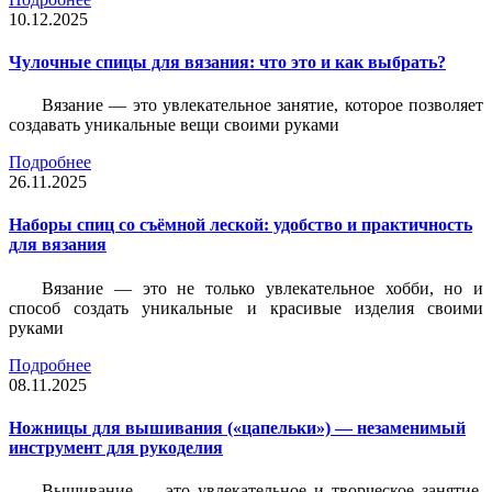
10.12.2025
Чулочные спицы для вязания: что это и как выбрать?
Вязание — это увлекательное занятие, которое позволяет
создавать уникальные вещи своими руками
Подробнее
26.11.2025
Наборы спиц со съёмной леской: удобство и практичность
для вязания
Вязание — это не только увлекательное хобби, но и
способ создать уникальные и красивые изделия своими
руками
Подробнее
08.11.2025
Ножницы для вышивания («цапельки») — незаменимый
инструмент для рукоделия
Вышивание — это увлекательное и творческое занятие,