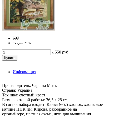
697
Скидка 21%
550
руб
x
Информация
Производитель: Чарiвна Мить
Страна: Украина
Техника: счетный крест
Размер готовой работы: 36,5 х 25 см
В состав набора входит: Канва №5,5 хлопок, хлопковое
мулине ПНК им. Кирова, разобранное на
органайзере, цветная схема, игла для вышивания