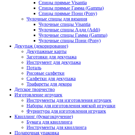
Спицы прямые Visantia
Спицы прямые Гамма (Gamma)
Спицы прямые Пони (Pony)
Чулочные спицы для вязания
Чулочные спицы Visantia
Чулочные спицы Адди (Addi)
Чулочные спицы Гамма (Gamma)
Чулочные спицы Пони (Pony)
Декупаж (декорирование)
Декупажные карты
Заготовки для декупажа
Инструмент для декупажа
Поталь
Рисовые салфетки
Салфетки для декупажа
Трафареты для декора
Детское творчество
Изготовление игрушек
Инструменты для изготовления игрушек
Наборы для изготовления мягкой игрушки
Фурнитура для изготовления игрушек
Квиллинг (бумагокручение)
Бумага для квиллинга
Инструменты для квиллинга
Подарочная упаковка