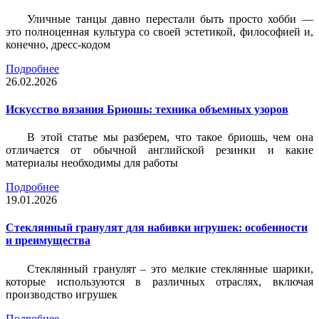
Уличные танцы давно перестали быть просто хобби —
это полноценная культура со своей эстетикой, философией и,
конечно, дресс-кодом
Подробнее
26.02.2026
Искусство вязания Бриошь: техника объемных узоров
В этой статье мы разберем, что такое бриошь, чем она
отличается от обычной английской резинки и какие
материалы необходимы для работы
Подробнее
19.01.2026
Стеклянный гранулят для набивки игрушек: особенности
и преимущества
Стеклянный гранулят – это мелкие стеклянные шарики,
которые используются в различных отраслях, включая
производство игрушек
Подробнее