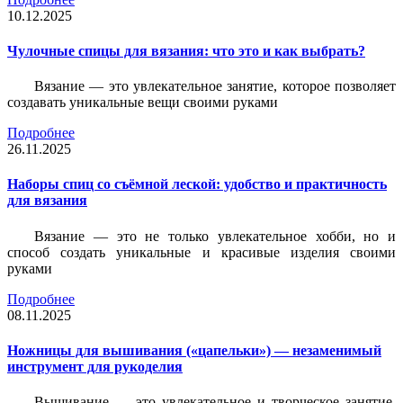
10.12.2025
Чулочные спицы для вязания: что это и как выбрать?
Вязание — это увлекательное занятие, которое позволяет
создавать уникальные вещи своими руками
Подробнее
26.11.2025
Наборы спиц со съёмной леской: удобство и практичность
для вязания
Вязание — это не только увлекательное хобби, но и
способ создать уникальные и красивые изделия своими
руками
Подробнее
08.11.2025
Ножницы для вышивания («цапельки») — незаменимый
инструмент для рукоделия
Вышивание — это увлекательное и творческое занятие,