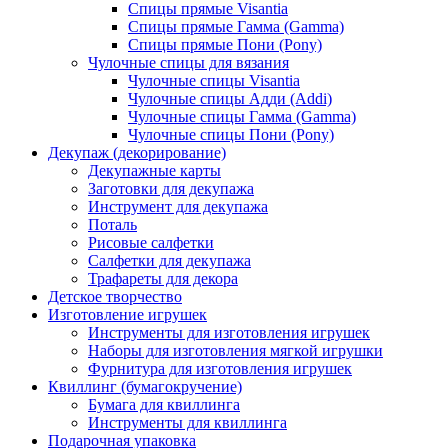
Спицы прямые Visantia
Спицы прямые Гамма (Gamma)
Спицы прямые Пони (Pony)
Чулочные спицы для вязания
Чулочные спицы Visantia
Чулочные спицы Адди (Addi)
Чулочные спицы Гамма (Gamma)
Чулочные спицы Пони (Pony)
Декупаж (декорирование)
Декупажные карты
Заготовки для декупажа
Инструмент для декупажа
Поталь
Рисовые салфетки
Салфетки для декупажа
Трафареты для декора
Детское творчество
Изготовление игрушек
Инструменты для изготовления игрушек
Наборы для изготовления мягкой игрушки
Фурнитура для изготовления игрушек
Квиллинг (бумагокручение)
Бумага для квиллинга
Инструменты для квиллинга
Подарочная упаковка