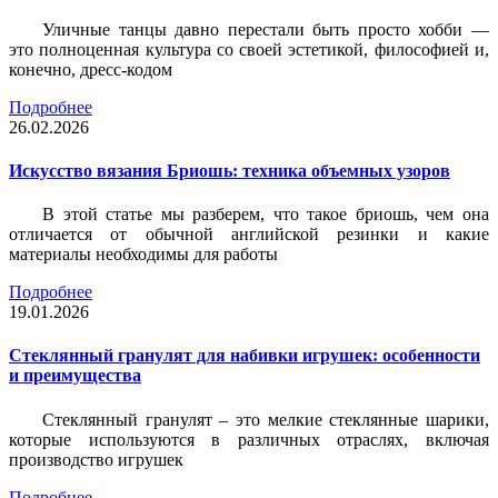
Уличные танцы давно перестали быть просто хобби —
это полноценная культура со своей эстетикой, философией и,
конечно, дресс-кодом
Подробнее
26.02.2026
Искусство вязания Бриошь: техника объемных узоров
В этой статье мы разберем, что такое бриошь, чем она
отличается от обычной английской резинки и какие
материалы необходимы для работы
Подробнее
19.01.2026
Стеклянный гранулят для набивки игрушек: особенности
и преимущества
Стеклянный гранулят – это мелкие стеклянные шарики,
которые используются в различных отраслях, включая
производство игрушек
Подробнее