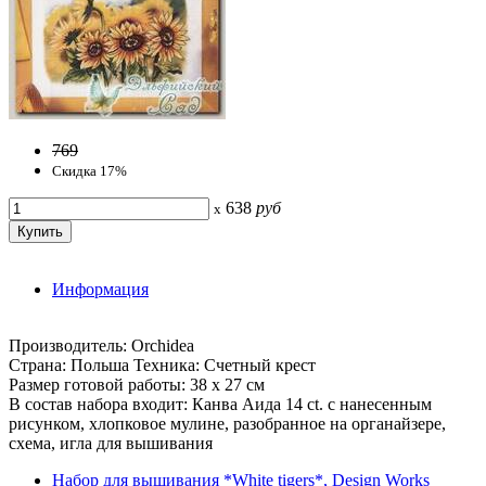
769
Скидка 17%
638
руб
x
Информация
Производитель: Orchidea
Страна: Польша Техника: Счетный крест
Размер готовой работы: 38 х 27 см
В состав набора входит: Канва Аида 14 ct. с нанесенным
рисунком, хлопковое мулине, разобранное на органайзере,
схема, игла для вышивания
Набор для вышивания *White tigers*, Design Works