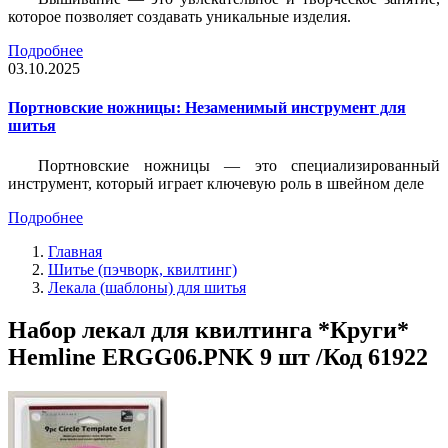
которое позволяет создавать уникальные изделия.
Подробнее
03.10.2025
Портновские ножницы: Незаменимый инструмент для
шитья
Портновские ножницы — это специализированный
инструмент, который играет ключевую роль в швейном деле
Подробнее
Главная
Шитье (пэчворк, квилтинг)
Лекала (шаблоны) для шитья
Набор лекал для квилтинга *Круги*
Hemline ERGG06.PNK 9 шт /Код 61922