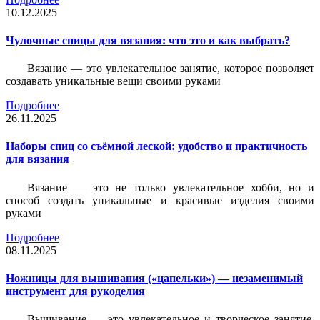
10.12.2025
Чулочные спицы для вязания: что это и как выбрать?
Вязание — это увлекательное занятие, которое позволяет
создавать уникальные вещи своими руками
Подробнее
26.11.2025
Наборы спиц со съёмной леской: удобство и практичность
для вязания
Вязание — это не только увлекательное хобби, но и
способ создать уникальные и красивые изделия своими
руками
Подробнее
08.11.2025
Ножницы для вышивания («цапельки») — незаменимый
инструмент для рукоделия
Вышивание — это увлекательное и творческое занятие,