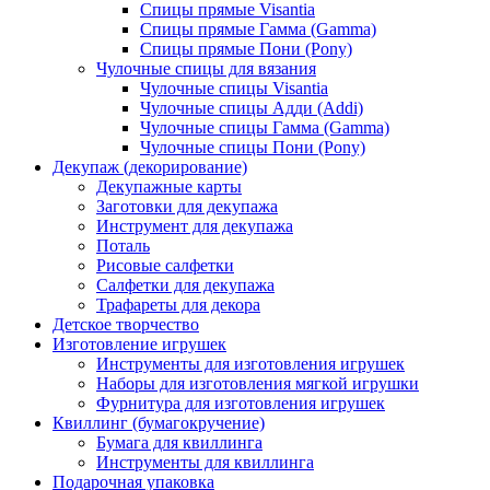
Спицы прямые Visantia
Спицы прямые Гамма (Gamma)
Спицы прямые Пони (Pony)
Чулочные спицы для вязания
Чулочные спицы Visantia
Чулочные спицы Адди (Addi)
Чулочные спицы Гамма (Gamma)
Чулочные спицы Пони (Pony)
Декупаж (декорирование)
Декупажные карты
Заготовки для декупажа
Инструмент для декупажа
Поталь
Рисовые салфетки
Салфетки для декупажа
Трафареты для декора
Детское творчество
Изготовление игрушек
Инструменты для изготовления игрушек
Наборы для изготовления мягкой игрушки
Фурнитура для изготовления игрушек
Квиллинг (бумагокручение)
Бумага для квиллинга
Инструменты для квиллинга
Подарочная упаковка