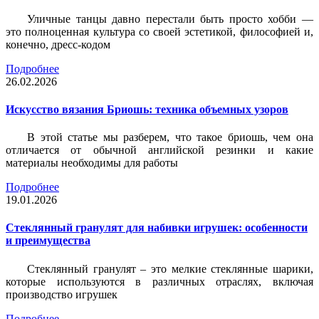
Уличные танцы давно перестали быть просто хобби —
это полноценная культура со своей эстетикой, философией и,
конечно, дресс-кодом
Подробнее
26.02.2026
Искусство вязания Бриошь: техника объемных узоров
В этой статье мы разберем, что такое бриошь, чем она
отличается от обычной английской резинки и какие
материалы необходимы для работы
Подробнее
19.01.2026
Стеклянный гранулят для набивки игрушек: особенности
и преимущества
Стеклянный гранулят – это мелкие стеклянные шарики,
которые используются в различных отраслях, включая
производство игрушек
Подробнее