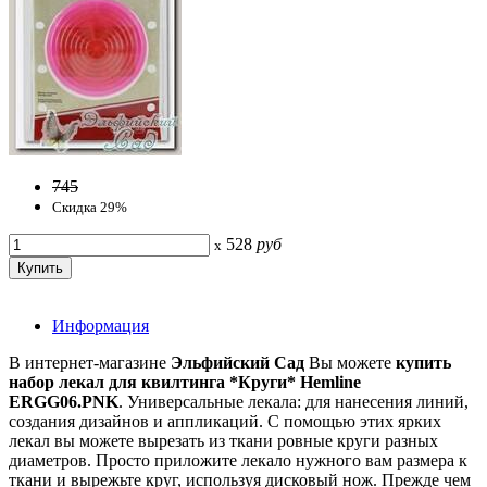
745
Скидка 29%
528
руб
x
Информация
В интернет-магазине
Эльфийский Сад
Вы можете
купить
набор лекал для квилтинга *Круги* Hemline
ERGG06.PNK
. Универсальные лекала: для нанесения линий,
создания дизайнов и аппликаций. С помощью этих ярких
лекал вы можете вырезать из ткани ровные круги разных
диаметров. Просто приложите лекало нужного вам размера к
ткани и вырежьте круг, используя дисковый нож. Прежде чем