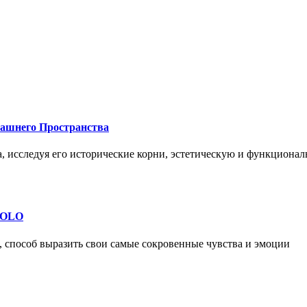
машнего Пространства
а, исследуя его исторические корни, эстетическую и функциона
 SOLO
, способ выразить свои самые сокровенные чувства и эмоции