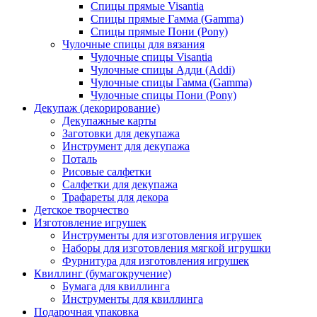
Спицы прямые Visantia
Спицы прямые Гамма (Gamma)
Спицы прямые Пони (Pony)
Чулочные спицы для вязания
Чулочные спицы Visantia
Чулочные спицы Адди (Addi)
Чулочные спицы Гамма (Gamma)
Чулочные спицы Пони (Pony)
Декупаж (декорирование)
Декупажные карты
Заготовки для декупажа
Инструмент для декупажа
Поталь
Рисовые салфетки
Салфетки для декупажа
Трафареты для декора
Детское творчество
Изготовление игрушек
Инструменты для изготовления игрушек
Наборы для изготовления мягкой игрушки
Фурнитура для изготовления игрушек
Квиллинг (бумагокручение)
Бумага для квиллинга
Инструменты для квиллинга
Подарочная упаковка