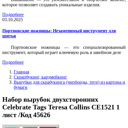
которое позволяет создавать уникальные изделия.
Подробнее
03.10.2025
Портновские ножницы: Незаменимый инструмент для
шитья
Портновские ножницы — это специализированный
инструмент, который играет ключевую роль в швейном деле
Подробнее
Главная
Скрапбукинг, кардмейкинг
Вырубки для скрабукинга (чипборды, теги) из картона и
бумаги
Набор вырубок двухсторонних
Celebrate Tags Teresa Collins CE1521 1
лист /Код 45626