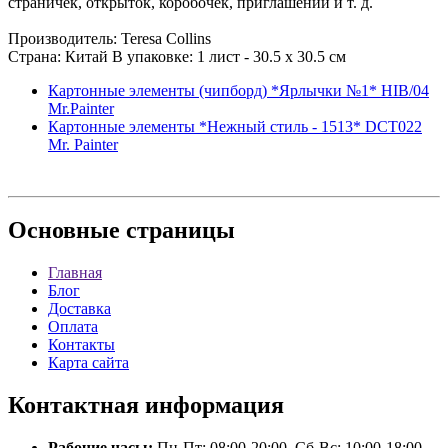
страничек, открыток, коробочек, приглашений и т. д.
Производитель: Teresa Collins
Страна: Китай В упаковке: 1 лист - 30.5 х 30.5 см
Картонные элементы (чипборд) *Ярлычки №1* HIB/04
Mr.Painter
Картонные элементы *Нежный стиль - 1513* DCT022
Mr. Painter
Основные
страницы
Главная
Блог
Доставка
Оплата
Контакты
Карта сайта
Контактная
информация
Рабочие часы:
Пн-Пт: 08:00-20:00, Сб-Вс: 10:00-18:00