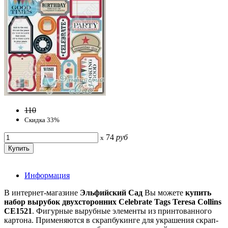
110
Скидка 33%
74
руб
x
Информация
В интернет-магазине
Эльфийский Сад
Вы можете
купить
набор вырубок двухсторонних Celebrate Tags Teresa Collins
CE1521
. Фигурные вырубные элементы из принтованного
картона. Применяются в скрапбукинге для украшения скрап-