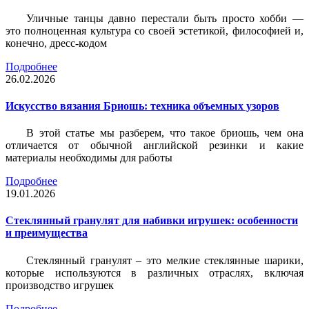
Уличные танцы давно перестали быть просто хобби —
это полноценная культура со своей эстетикой, философией и,
конечно, дресс-кодом
Подробнее
26.02.2026
Искусство вязания Бриошь: техника объемных узоров
В этой статье мы разберем, что такое бриошь, чем она
отличается от обычной английской резинки и какие
материалы необходимы для работы
Подробнее
19.01.2026
Стеклянный гранулят для набивки игрушек: особенности
и преимущества
Стеклянный гранулят – это мелкие стеклянные шарики,
которые используются в различных отраслях, включая
производство игрушек
Подробнее