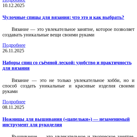
10.12.2025
Чулочные спицы для вязания: что это и как выбрать?
Вязание — это увлекательное занятие, которое позволяет
создавать уникальные вещи своими руками
Подробнее
26.11.2025
Наборы спиц со съёмной леской: удобство и практичность
для вязания
Вязание — это не только увлекательное хобби, но и
способ создать уникальные и красивые изделия своими
руками
Подробнее
08.11.2025
Ножницы для вышивания («цапельки») — незаменимый
инструмент для рукоделия
Вышивание — это увлекательное и творческое занятие,