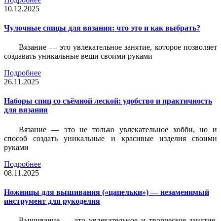
10.12.2025
Чулочные спицы для вязания: что это и как выбрать?
Вязание — это увлекательное занятие, которое позволяет
создавать уникальные вещи своими руками
Подробнее
26.11.2025
Наборы спиц со съёмной леской: удобство и практичность
для вязания
Вязание — это не только увлекательное хобби, но и
способ создать уникальные и красивые изделия своими
руками
Подробнее
08.11.2025
Ножницы для вышивания («цапельки») — незаменимый
инструмент для рукоделия
Вышивание — это увлекательное и творческое занятие,