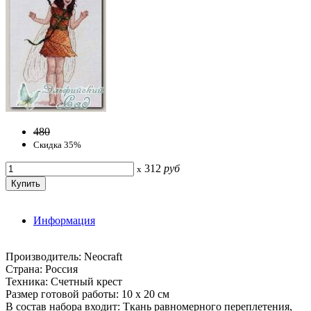
480
Скидка 35%
312
руб
x
Информация
Производитель: Neocraft
Страна: Россия
Техника: Счетный крест
Размер готовой работы: 10 х 20 см
В состав набора входит: Ткань равномерного переплетения,