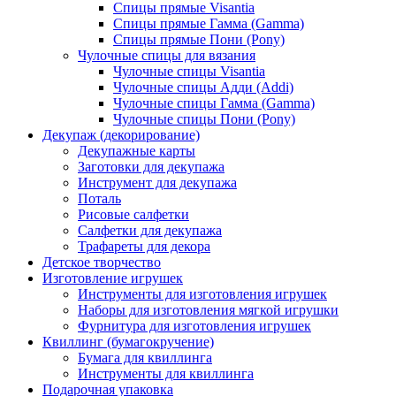
Спицы прямые Visantia
Спицы прямые Гамма (Gamma)
Спицы прямые Пони (Pony)
Чулочные спицы для вязания
Чулочные спицы Visantia
Чулочные спицы Адди (Addi)
Чулочные спицы Гамма (Gamma)
Чулочные спицы Пони (Pony)
Декупаж (декорирование)
Декупажные карты
Заготовки для декупажа
Инструмент для декупажа
Поталь
Рисовые салфетки
Салфетки для декупажа
Трафареты для декора
Детское творчество
Изготовление игрушек
Инструменты для изготовления игрушек
Наборы для изготовления мягкой игрушки
Фурнитура для изготовления игрушек
Квиллинг (бумагокручение)
Бумага для квиллинга
Инструменты для квиллинга
Подарочная упаковка