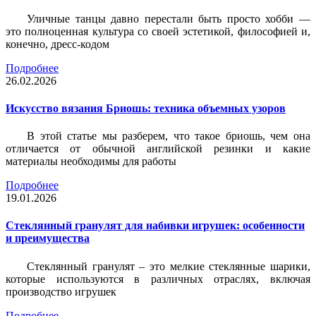
Уличные танцы давно перестали быть просто хобби —
это полноценная культура со своей эстетикой, философией и,
конечно, дресс-кодом
Подробнее
26.02.2026
Искусство вязания Бриошь: техника объемных узоров
В этой статье мы разберем, что такое бриошь, чем она
отличается от обычной английской резинки и какие
материалы необходимы для работы
Подробнее
19.01.2026
Стеклянный гранулят для набивки игрушек: особенности
и преимущества
Стеклянный гранулят – это мелкие стеклянные шарики,
которые используются в различных отраслях, включая
производство игрушек
Подробнее