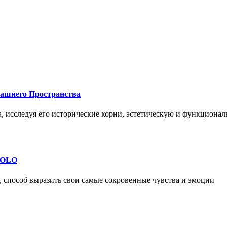
машнего Пространства
а, исследуя его исторические корни, эстетическую и функциона
 SOLO
, способ выразить свои самые сокровенные чувства и эмоции