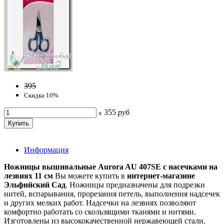
395
Скидка 10%
355
руб
x
Информация
Ножницы вышивальные Aurora AU 407SE с насечками на
лезвиях 11 см
Вы можете купить в
интернет-магазине
Эльфийский Сад
. Ножницы предназначены для подрезки
нитей, вспарывания, прорезания петель, выполнения надсечек
и других мелких работ. Надсечки на лезвиях позволяют
комфортно работать со скользящими тканями и нитями.
Изготовлены из высококачественной нержавеющей стали.