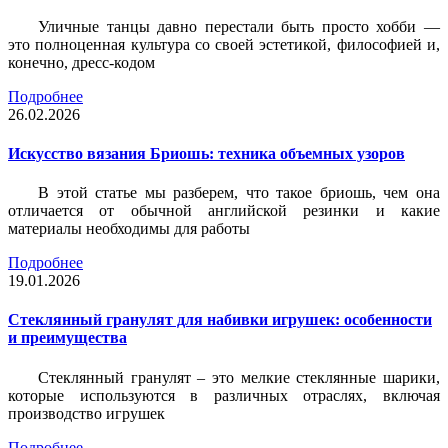
Уличные танцы давно перестали быть просто хобби —
это полноценная культура со своей эстетикой, философией и,
конечно, дресс-кодом
Подробнее
26.02.2026
Искусство вязания Бриошь: техника объемных узоров
В этой статье мы разберем, что такое бриошь, чем она
отличается от обычной английской резинки и какие
материалы необходимы для работы
Подробнее
19.01.2026
Стеклянный гранулят для набивки игрушек: особенности
и преимущества
Стеклянный гранулят – это мелкие стеклянные шарики,
которые используются в различных отраслях, включая
производство игрушек
Подробнее