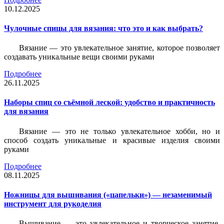
10.12.2025
Чулочные спицы для вязания: что это и как выбрать?
Вязание — это увлекательное занятие, которое позволяет
создавать уникальные вещи своими руками
Подробнее
26.11.2025
Наборы спиц со съёмной леской: удобство и практичность
для вязания
Вязание — это не только увлекательное хобби, но и
способ создать уникальные и красивые изделия своими
руками
Подробнее
08.11.2025
Ножницы для вышивания («цапельки») — незаменимый
инструмент для рукоделия
Вышивание — это увлекательное и творческое занятие,