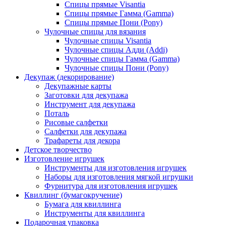
Спицы прямые Visantia
Спицы прямые Гамма (Gamma)
Спицы прямые Пони (Pony)
Чулочные спицы для вязания
Чулочные спицы Visantia
Чулочные спицы Адди (Addi)
Чулочные спицы Гамма (Gamma)
Чулочные спицы Пони (Pony)
Декупаж (декорирование)
Декупажные карты
Заготовки для декупажа
Инструмент для декупажа
Поталь
Рисовые салфетки
Салфетки для декупажа
Трафареты для декора
Детское творчество
Изготовление игрушек
Инструменты для изготовления игрушек
Наборы для изготовления мягкой игрушки
Фурнитура для изготовления игрушек
Квиллинг (бумагокручение)
Бумага для квиллинга
Инструменты для квиллинга
Подарочная упаковка