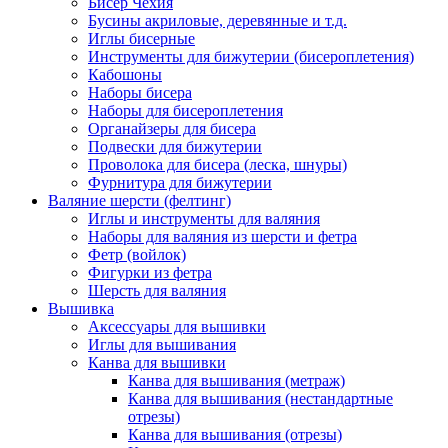
Бисер Чехия
Бусины акриловые, деревянные и т.д.
Иглы бисерные
Инструменты для бижутерии (бисероплетения)
Кабошоны
Наборы бисера
Наборы для бисероплетения
Органайзеры для бисера
Подвески для бижутерии
Проволока для бисера (леска, шнуры)
Фурнитура для бижутерии
Валяние шерсти (фелтинг)
Иглы и инструменты для валяния
Наборы для валяния из шерсти и фетра
Фетр (войлок)
Фигурки из фетра
Шерсть для валяния
Вышивка
Аксессуары для вышивки
Иглы для вышивания
Канва для вышивки
Канва для вышивания (метраж)
Канва для вышивания (нестандартные
отрезы)
Канва для вышивания (отрезы)