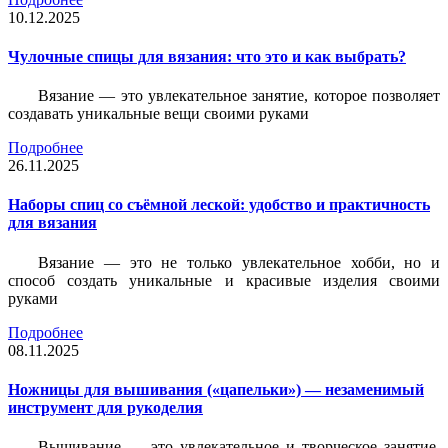
10.12.2025
Чулочные спицы для вязания: что это и как выбрать?
Вязание — это увлекательное занятие, которое позволяет
создавать уникальные вещи своими руками
Подробнее
26.11.2025
Наборы спиц со съёмной леской: удобство и практичность
для вязания
Вязание — это не только увлекательное хобби, но и
способ создать уникальные и красивые изделия своими
руками
Подробнее
08.11.2025
Ножницы для вышивания («цапельки») — незаменимый
инструмент для рукоделия
Вышивание — это увлекательное и творческое занятие,