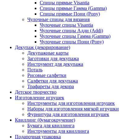
Спицы прямые Visantia
Спицы прямые Гамма (Gamma)
Спицы прямые Пони (Pony)
Чулочные спицы для вязания
Чулочные спицы Visantia
Чулочные спицы Адди (Addi)
Чулочные спицы Гамма (Gamma)
Чулочные спицы Пони (Pony)
Декупаж (декорирование)
Декупажные карты
Заготовки для декупажа
Инструмент для декупажа
Поталь
Рисовые салфетки
Салфетки для декупажа
Трафареты для декора
Детское творчество
Изготовление игрушек
Инструменты для изготовления игрушек
Наборы для изготовления мягкой игрушки
Фурнитура для изготовления игрушек
Квиллинг (бумагокручение)
Бумага для квиллинга
Инструменты для квиллинга
Подарочная упаковка