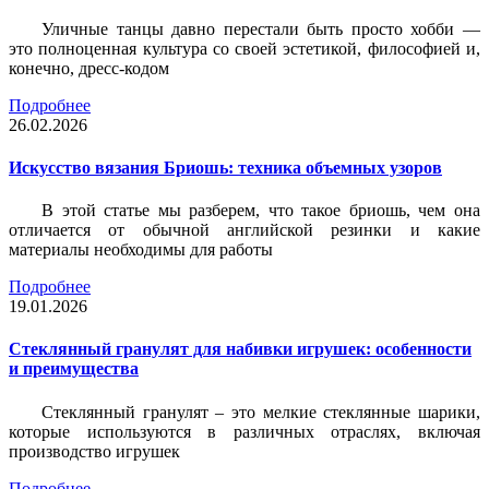
Уличные танцы давно перестали быть просто хобби —
это полноценная культура со своей эстетикой, философией и,
конечно, дресс-кодом
Подробнее
26.02.2026
Искусство вязания Бриошь: техника объемных узоров
В этой статье мы разберем, что такое бриошь, чем она
отличается от обычной английской резинки и какие
материалы необходимы для работы
Подробнее
19.01.2026
Стеклянный гранулят для набивки игрушек: особенности
и преимущества
Стеклянный гранулят – это мелкие стеклянные шарики,
которые используются в различных отраслях, включая
производство игрушек
Подробнее