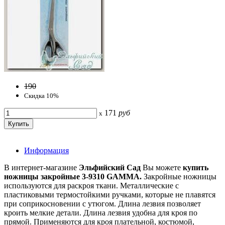
190
Скидка 10%
171
руб
x
Информация
В интернет-магазине
Эльфийский Сад
Вы можете
купить
ножницы закройные 3-9310 GAMMA.
Закройные ножницы
используются для раскроя ткани. Металлические с
пластиковыми термостойкими ручками, которые не плавятся
при соприкосновении с утюгом. Длина лезвия позволяет
кроить мелкие детали. Длина лезвия удобна для кроя по
прямой. Применяются для кроя плательной, костюмой,