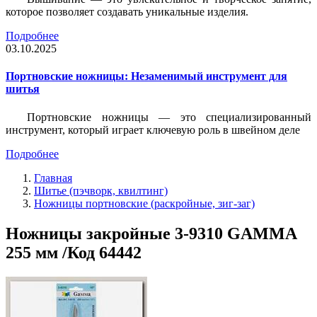
которое позволяет создавать уникальные изделия.
Подробнее
03.10.2025
Портновские ножницы: Незаменимый инструмент для
шитья
Портновские ножницы — это специализированный
инструмент, который играет ключевую роль в швейном деле
Подробнее
Главная
Шитье (пэчворк, квилтинг)
Ножницы портновские (раскройные, зиг-заг)
Ножницы закройные 3-9310 GAMMA
255 мм /Код 64442