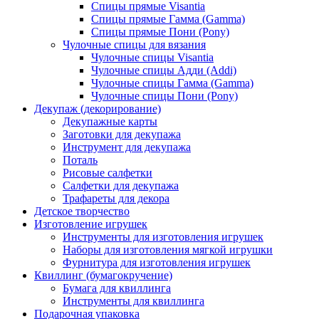
Спицы прямые Visantia
Спицы прямые Гамма (Gamma)
Спицы прямые Пони (Pony)
Чулочные спицы для вязания
Чулочные спицы Visantia
Чулочные спицы Адди (Addi)
Чулочные спицы Гамма (Gamma)
Чулочные спицы Пони (Pony)
Декупаж (декорирование)
Декупажные карты
Заготовки для декупажа
Инструмент для декупажа
Поталь
Рисовые салфетки
Салфетки для декупажа
Трафареты для декора
Детское творчество
Изготовление игрушек
Инструменты для изготовления игрушек
Наборы для изготовления мягкой игрушки
Фурнитура для изготовления игрушек
Квиллинг (бумагокручение)
Бумага для квиллинга
Инструменты для квиллинга
Подарочная упаковка