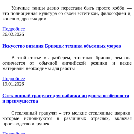
Уличные танцы давно перестали быть просто хобби —
это полноценная культура со своей эстетикой, философией и,
конечно, дресс-кодом
Подробнее
26.02.2026
Искусство вязания Бриошь: техника объемных узоров
В этой статье мы разберем, что такое бриошь, чем она
отличается от обычной английской резинки и какие
материалы необходимы для работы
Подробнее
19.01.2026
Стеклянный гранулят для набивки игрушек: особенности
и преимущества
Стеклянный гранулят – это мелкие стеклянные шарики,
которые используются в различных отраслях, включая
производство игрушек
Подробнее