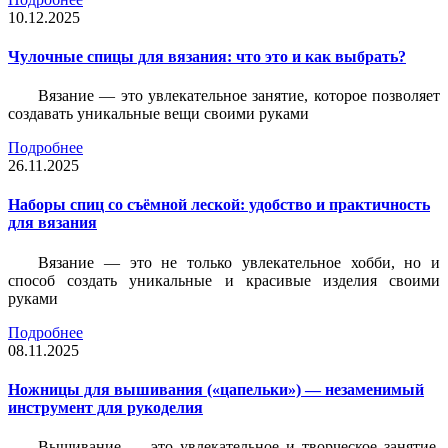
10.12.2025
Чулочные спицы для вязания: что это и как выбрать?
Вязание — это увлекательное занятие, которое позволяет
создавать уникальные вещи своими руками
Подробнее
26.11.2025
Наборы спиц со съёмной леской: удобство и практичность
для вязания
Вязание — это не только увлекательное хобби, но и
способ создать уникальные и красивые изделия своими
руками
Подробнее
08.11.2025
Ножницы для вышивания («цапельки») — незаменимый
инструмент для рукоделия
Вышивание — это увлекательное и творческое занятие,