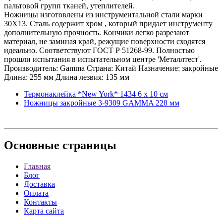
пальтовой групп тканей, утеплителей.
Ножницы изготовлены из инструментальной стали марки
30Х13. Сталь содержит хром , который придает инструменту
дополнительную прочность. Кончики легко разрезают
материал, не заминая край, режущие поверхности сходятся
идеально. Соответствуют ГОСТ Р 51268-99. Полностью
прошли испытания в испытательном центре 'Металлтест'.
Производитель: Gamma Страна: Китай Назначение: закройные
Длина: 255 мм Длина лезвия: 135 мм
Термонаклейка *New York* 1434 6 х 10 см
Ножницы закройные 3-9309 GAMMA 228 мм
Основные
страницы
Главная
Блог
Доставка
Оплата
Контакты
Карта сайта