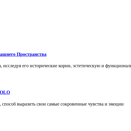
машнего Пространства
а, исследуя его исторические корни, эстетическую и функциона
 SOLO
, способ выразить свои самые сокровенные чувства и эмоции