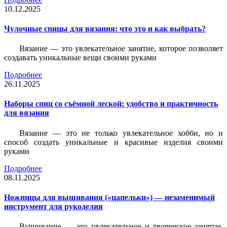
10.12.2025
Чулочные спицы для вязания: что это и как выбрать?
Вязание — это увлекательное занятие, которое позволяет
создавать уникальные вещи своими руками
Подробнее
26.11.2025
Наборы спиц со съёмной леской: удобство и практичность
для вязания
Вязание — это не только увлекательное хобби, но и
способ создать уникальные и красивые изделия своими
руками
Подробнее
08.11.2025
Ножницы для вышивания («цапельки») — незаменимый
инструмент для рукоделия
Вышивание — это увлекательное и творческое занятие,