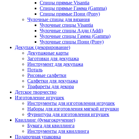
Спицы прямые Visantia
Спицы прямые Гамма (Gamma)
Спицы прямые Пони (Pony)
Чулочные спицы для вязания
Чулочные спицы Visantia
Чулочные спицы Адди (Addi)
Чулочные спицы Гамма (Gamma)
Чулочные спицы Пони (Pony)
Декупаж (декорирование)
Декупажные карты
Заготовки для декупажа
Инструмент для декупажа
Поталь
Рисовые салфетки
Салфетки для декупажа
Трафареты для декора
Детское творчество
Изготовление игрушек
Инструменты для изготовления игрушек
Наборы для изготовления мягкой игрушки
Фурнитура для изготовления игрушек
Квиллинг (бумагокручение)
Бумага для квиллинга
Инструменты для квиллинга
Подарочная упаковка