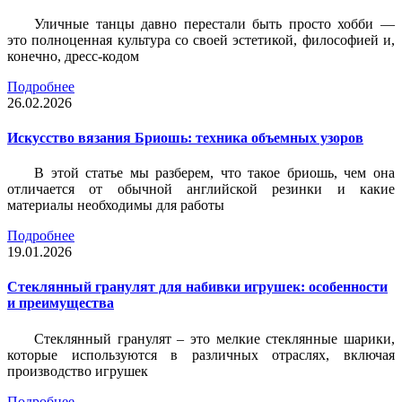
Уличные танцы давно перестали быть просто хобби —
это полноценная культура со своей эстетикой, философией и,
конечно, дресс-кодом
Подробнее
26.02.2026
Искусство вязания Бриошь: техника объемных узоров
В этой статье мы разберем, что такое бриошь, чем она
отличается от обычной английской резинки и какие
материалы необходимы для работы
Подробнее
19.01.2026
Стеклянный гранулят для набивки игрушек: особенности
и преимущества
Стеклянный гранулят – это мелкие стеклянные шарики,
которые используются в различных отраслях, включая
производство игрушек
Подробнее