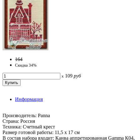
164
Скидка 34%
109
руб
x
Информация
Производитель: Panna
Страна: Россия
Техника: Счетный крест
Размер готовой работы: 11,5 х 17 см
В состав набора входит: Канва аппретированная Gamma К04,