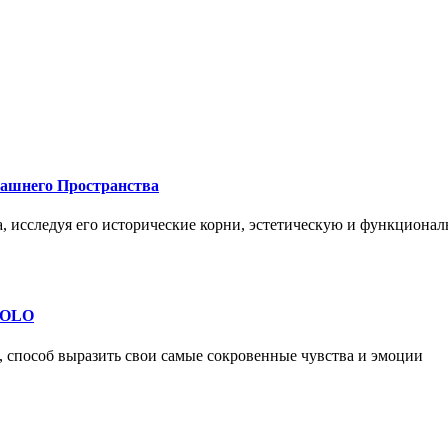
машнего Пространства
а, исследуя его исторические корни, эстетическую и функциона
 SOLO
, способ выразить свои самые сокровенные чувства и эмоции