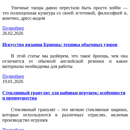
Уличные танцы давно перестали быть просто хобби —
это полноценная культура со своей эстетикой, философией и,
конечно, дресс-кодом
Подробнее
26.02.2026
Искусство вязания Бриошь: техника объемных узоров
В этой статье мы разберем, что такое бриошь, чем она
отличается от обычной английской резинки и какие
материалы необходимы для работы
Подробнее
19.01.2026
Стеклянный гранулят для набивки игрушек: особенности
и преимущества
Стеклянный гранулят – это мелкие стеклянные шарики,
которые используются в различных отраслях, включая
производство игрушек
Подробнее