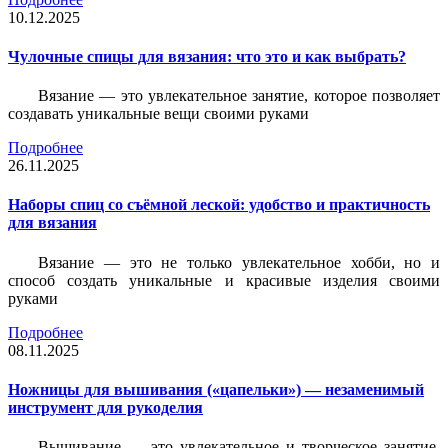
10.12.2025
Чулочные спицы для вязания: что это и как выбрать?
Вязание — это увлекательное занятие, которое позволяет
создавать уникальные вещи своими руками
Подробнее
26.11.2025
Наборы спиц со съёмной леской: удобство и практичность
для вязания
Вязание — это не только увлекательное хобби, но и
способ создать уникальные и красивые изделия своими
руками
Подробнее
08.11.2025
Ножницы для вышивания («цапельки») — незаменимый
инструмент для рукоделия
Вышивание — это увлекательное и творческое занятие,