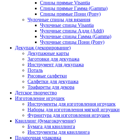
Спицы прямые Visantia
Спицы прямые Гамма (Gamma)
Спицы прямые Пони (Pony)
Чулочные спицы для вязания
Чулочные спицы Visantia
Чулочные спицы Адди (Addi)
Чулочные спицы Гамма (Gamma)
Чулочные спицы Пони (Pony)
Декупаж (декорирование)
Декупажные карты
Заготовки для декупажа
Инструмент для декупажа
Поталь
Рисовые салфетки
Салфетки для декупажа
Трафареты для декора
Детское творчество
Изготовление игрушек
Инструменты для изготовления игрушек
Наборы для изготовления мягкой игрушки
Фурнитура для изготовления игрушек
Квиллинг (бумагокручение)
Бумага для квиллинга
Инструменты для квиллинга
Подарочная упаковка