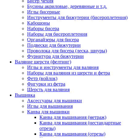
Бисер Чехия
Бусины акриловые, деревянные и т.д.
Иглы бисерные
Инструменты для бижутерии (бисероплетения)
Кабошоны
Наборы бисера
Наборы для бисероплетения
Органайзеры для бисера
Подвески для бижутерии
Проволока для бисера (леска, шнуры)
Фурнитура для бижутерии
Валяние шерсти (фелтинг)
Иглы и инструменты для валяния
Наборы для валяния из шерсти и фетра
Фетр (войлок)
Фигурки из фетра
Шерсть для валяния
Вышивка
Аксессуары для вышивки
Иглы для вышивания
Канва для вышивки
Канва для вышивания (метраж)
Канва для вышивания (нестандартные
отрезы)
Канва для вышивания (отрезы)