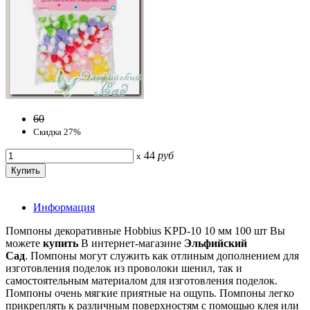
60
Скидка 27%
44
руб
x
Информация
Помпоны декоративные Hobbius KPD-10 10 мм 100 шт Вы
можете
купить
В интернет-магазине
Эльфийский
Сад
. Помпоны могут служить как отлиным дополнением для
изготовления поделок из проволоки шенил, так и
самостоятельным материалом для изготовления поделок.
Помпоны очень мягкие приятные на ощупь. Помпоны легко
прикреплять к различным поверхностям с помощью клея или