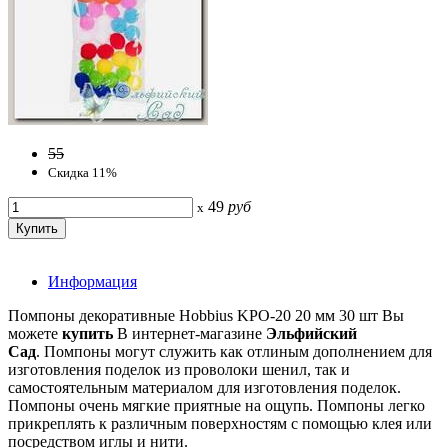
55
Скидка 11%
49
руб
x
Информация
Помпоны декоративные Hobbius KPO-20 20 мм 30 шт Вы
можете
купить
В интернет-магазине
Эльфийский
Сад
. Помпоны могут служить как отлиным дополнением для
изготовления поделок из проволоки шенил, так и
самостоятельным материалом для изготовления поделок.
Помпоны очень мягкие приятные на ощупь. Помпоны легко
прикреплять к различным поверхностям с помощью клея или
посредством иглы и нити.