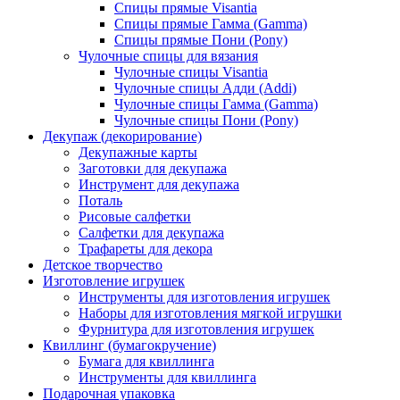
Спицы прямые Visantia
Спицы прямые Гамма (Gamma)
Спицы прямые Пони (Pony)
Чулочные спицы для вязания
Чулочные спицы Visantia
Чулочные спицы Адди (Addi)
Чулочные спицы Гамма (Gamma)
Чулочные спицы Пони (Pony)
Декупаж (декорирование)
Декупажные карты
Заготовки для декупажа
Инструмент для декупажа
Поталь
Рисовые салфетки
Салфетки для декупажа
Трафареты для декора
Детское творчество
Изготовление игрушек
Инструменты для изготовления игрушек
Наборы для изготовления мягкой игрушки
Фурнитура для изготовления игрушек
Квиллинг (бумагокручение)
Бумага для квиллинга
Инструменты для квиллинга
Подарочная упаковка