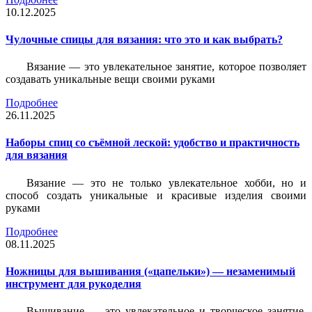
10.12.2025
Чулочные спицы для вязания: что это и как выбрать?
Вязание — это увлекательное занятие, которое позволяет
создавать уникальные вещи своими руками
Подробнее
26.11.2025
Наборы спиц со съёмной леской: удобство и практичность
для вязания
Вязание — это не только увлекательное хобби, но и
способ создать уникальные и красивые изделия своими
руками
Подробнее
08.11.2025
Ножницы для вышивания («цапельки») — незаменимый
инструмент для рукоделия
Вышивание — это увлекательное и творческое занятие,