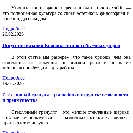
Уличные танцы давно перестали быть просто хобби —
это полноценная культура со своей эстетикой, философией и,
конечно, дресс-кодом
Подробнее
26.02.2026
Искусство вязания Бриошь: техника объемных узоров
В этой статье мы разберем, что такое бриошь, чем она
отличается от обычной английской резинки и какие
материалы необходимы для работы
Подробнее
19.01.2026
Стеклянный гранулят для набивки игрушек: особенности
и преимущества
Стеклянный гранулят – это мелкие стеклянные шарики,
которые используются в различных отраслях, включая
производство игрушек
Подробнее