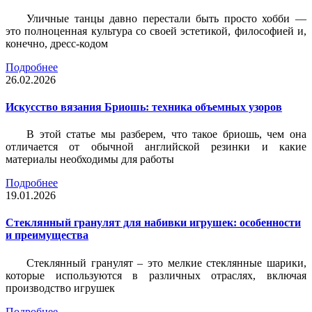
Уличные танцы давно перестали быть просто хобби —
это полноценная культура со своей эстетикой, философией и,
конечно, дресс-кодом
Подробнее
26.02.2026
Искусство вязания Бриошь: техника объемных узоров
В этой статье мы разберем, что такое бриошь, чем она
отличается от обычной английской резинки и какие
материалы необходимы для работы
Подробнее
19.01.2026
Стеклянный гранулят для набивки игрушек: особенности
и преимущества
Стеклянный гранулят – это мелкие стеклянные шарики,
которые используются в различных отраслях, включая
производство игрушек
Подробнее