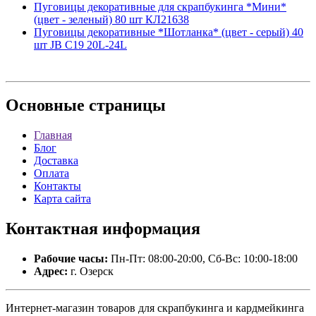
Пуговицы декоративные для скрапбукинга *Мини*
(цвет - зеленый) 80 шт КЛ21638
Пуговицы декоративные *Шотланка* (цвет - серый) 40
шт JB C19 20L-24L
Основные
страницы
Главная
Блог
Доставка
Оплата
Контакты
Карта сайта
Контактная
информация
Рабочие часы:
Пн-Пт: 08:00-20:00, Сб-Вс: 10:00-18:00
Адрес:
г. Озерск
Интернет-магазин товаров для скрапбукинга и кардмейкинга