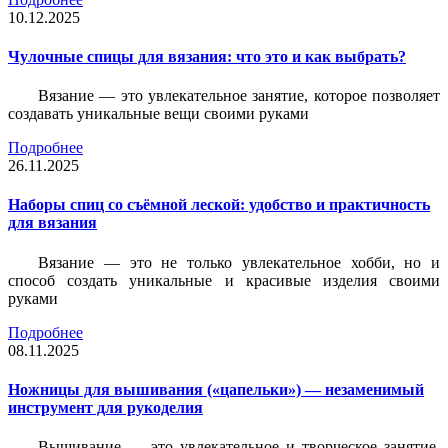
10.12.2025
Чулочные спицы для вязания: что это и как выбрать?
Вязание — это увлекательное занятие, которое позволяет
создавать уникальные вещи своими руками
Подробнее
26.11.2025
Наборы спиц со съёмной леской: удобство и практичность
для вязания
Вязание — это не только увлекательное хобби, но и
способ создать уникальные и красивые изделия своими
руками
Подробнее
08.11.2025
Ножницы для вышивания («цапельки») — незаменимый
инструмент для рукоделия
Вышивание — это увлекательное и творческое занятие,