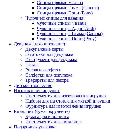
Спицы прямые Visantia
Спицы прямые Гамма (Gamma)
Спицы прямые Пони (Pony)
Чулочные спицы для вязания
Чулочные спицы Visantia
Чулочные спицы Адди (Addi)
Чулочные спицы Гамма (Gamma)
Чулочные спицы Пони (Pony)
Декупаж (декорирование)
Декупажные карты
Заготовки для декупажа
Инструмент для декупажа
Поталь
Рисовые салфетки
Салфетки для декупажа
Трафареты для декора
Детское творчество
Изготовление игрушек
Инструменты для изготовления игрушек
Наборы для изготовления мягкой игрушки
Фурнитура для изготовления игрушек
Квиллинг (бумагокручение)
Бумага для квиллинга
Инструменты для квиллинга
Подарочная упаковка