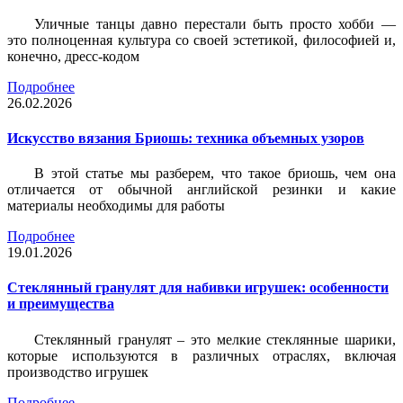
Уличные танцы давно перестали быть просто хобби —
это полноценная культура со своей эстетикой, философией и,
конечно, дресс-кодом
Подробнее
26.02.2026
Искусство вязания Бриошь: техника объемных узоров
В этой статье мы разберем, что такое бриошь, чем она
отличается от обычной английской резинки и какие
материалы необходимы для работы
Подробнее
19.01.2026
Стеклянный гранулят для набивки игрушек: особенности
и преимущества
Стеклянный гранулят – это мелкие стеклянные шарики,
которые используются в различных отраслях, включая
производство игрушек
Подробнее