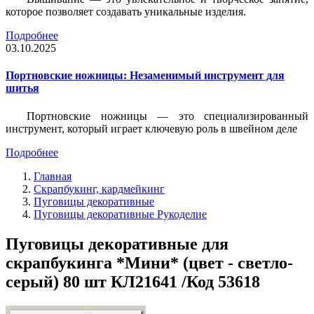
которое позволяет создавать уникальные изделия.
Подробнее
03.10.2025
Портновские ножницы: Незаменимый инструмент для
шитья
Портновские ножницы — это специализированный
инструмент, который играет ключевую роль в швейном деле
Подробнее
Главная
Скрапбукинг, кардмейкинг
Пуговицы декоративные
Пуговицы декоративные Рукоделие
Пуговицы декоративные для
скрапбукинга *Мини* (цвет - светло-
серый) 80 шт КЛ21641 /Код 53618