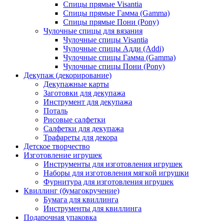
Спицы прямые Visantia
Спицы прямые Гамма (Gamma)
Спицы прямые Пони (Pony)
Чулочные спицы для вязания
Чулочные спицы Visantia
Чулочные спицы Адди (Addi)
Чулочные спицы Гамма (Gamma)
Чулочные спицы Пони (Pony)
Декупаж (декорирование)
Декупажные карты
Заготовки для декупажа
Инструмент для декупажа
Поталь
Рисовые салфетки
Салфетки для декупажа
Трафареты для декора
Детское творчество
Изготовление игрушек
Инструменты для изготовления игрушек
Наборы для изготовления мягкой игрушки
Фурнитура для изготовления игрушек
Квиллинг (бумагокручение)
Бумага для квиллинга
Инструменты для квиллинга
Подарочная упаковка