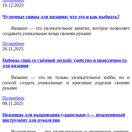
10.12.2025
Чулочные спицы для вязания: что это и как выбрать?
Вязание — это увлекательное занятие, которое позволяет
создавать уникальные вещи своими руками
Подробнее
26.11.2025
Наборы спиц со съёмной леской: удобство и практичность
для вязания
Вязание — это не только увлекательное хобби, но и
способ создать уникальные и красивые изделия своими
руками
Подробнее
08.11.2025
Ножницы для вышивания («цапельки») — незаменимый
инструмент для рукоделия
Вышивание — это увлекательное и творческое занятие,