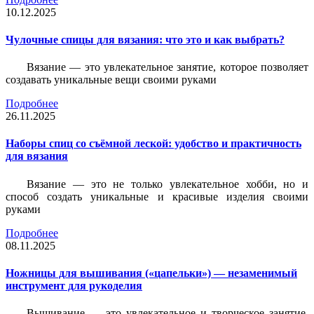
10.12.2025
Чулочные спицы для вязания: что это и как выбрать?
Вязание — это увлекательное занятие, которое позволяет
создавать уникальные вещи своими руками
Подробнее
26.11.2025
Наборы спиц со съёмной леской: удобство и практичность
для вязания
Вязание — это не только увлекательное хобби, но и
способ создать уникальные и красивые изделия своими
руками
Подробнее
08.11.2025
Ножницы для вышивания («цапельки») — незаменимый
инструмент для рукоделия
Вышивание — это увлекательное и творческое занятие,