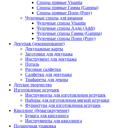
Спицы прямые Visantia
Спицы прямые Гамма (Gamma)
Спицы прямые Пони (Pony)
Чулочные спицы для вязания
Чулочные спицы Visantia
Чулочные спицы Адди (Addi)
Чулочные спицы Гамма (Gamma)
Чулочные спицы Пони (Pony)
Декупаж (декорирование)
Декупажные карты
Заготовки для декупажа
Инструмент для декупажа
Поталь
Рисовые салфетки
Салфетки для декупажа
Трафареты для декора
Детское творчество
Изготовление игрушек
Инструменты для изготовления игрушек
Наборы для изготовления мягкой игрушки
Фурнитура для изготовления игрушек
Квиллинг (бумагокручение)
Бумага для квиллинга
Инструменты для квиллинга
Подарочная упаковка