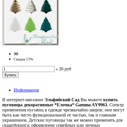
30
Скидка 13%
26
руб
x
Информация
В интернет-магазине
Эльфийский Сад
Вы можете
купить
пуговицы декоративные *Елочка* Gamma AY9963
. Спектр
применения пуговиц в одежде чрезвычайно широк: они могут
быть как чисто функциональной ее частью, так и главным
украшением. Детские пуговицы так же можно применять для
скрапбукинга: оформление семейных или личных