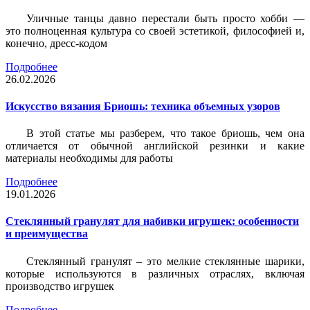
Уличные танцы давно перестали быть просто хобби —
это полноценная культура со своей эстетикой, философией и,
конечно, дресс-кодом
Подробнее
26.02.2026
Искусство вязания Бриошь: техника объемных узоров
В этой статье мы разберем, что такое бриошь, чем она
отличается от обычной английской резинки и какие
материалы необходимы для работы
Подробнее
19.01.2026
Стеклянный гранулят для набивки игрушек: особенности
и преимущества
Стеклянный гранулят – это мелкие стеклянные шарики,
которые используются в различных отраслях, включая
производство игрушек
Подробнее