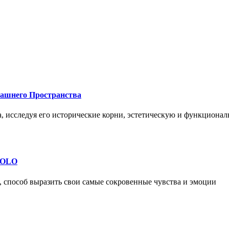
машнего Пространства
а, исследуя его исторические корни, эстетическую и функциона
 SOLO
, способ выразить свои самые сокровенные чувства и эмоции