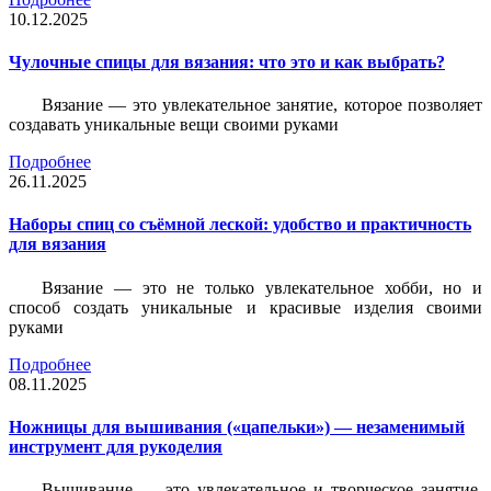
10.12.2025
Чулочные спицы для вязания: что это и как выбрать?
Вязание — это увлекательное занятие, которое позволяет
создавать уникальные вещи своими руками
Подробнее
26.11.2025
Наборы спиц со съёмной леской: удобство и практичность
для вязания
Вязание — это не только увлекательное хобби, но и
способ создать уникальные и красивые изделия своими
руками
Подробнее
08.11.2025
Ножницы для вышивания («цапельки») — незаменимый
инструмент для рукоделия
Вышивание — это увлекательное и творческое занятие,