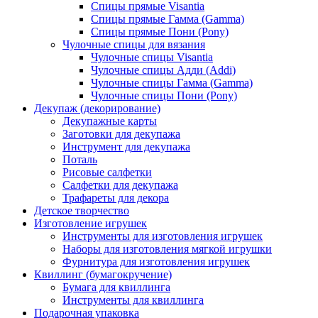
Спицы прямые Visantia
Спицы прямые Гамма (Gamma)
Спицы прямые Пони (Pony)
Чулочные спицы для вязания
Чулочные спицы Visantia
Чулочные спицы Адди (Addi)
Чулочные спицы Гамма (Gamma)
Чулочные спицы Пони (Pony)
Декупаж (декорирование)
Декупажные карты
Заготовки для декупажа
Инструмент для декупажа
Поталь
Рисовые салфетки
Салфетки для декупажа
Трафареты для декора
Детское творчество
Изготовление игрушек
Инструменты для изготовления игрушек
Наборы для изготовления мягкой игрушки
Фурнитура для изготовления игрушек
Квиллинг (бумагокручение)
Бумага для квиллинга
Инструменты для квиллинга
Подарочная упаковка