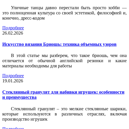
Уличные танцы давно перестали быть просто хобби —
это полноценная культура со своей эстетикой, философией и,
конечно, дресс-кодом
Подробнее
26.02.2026
Искусство вязания Бриошь: техника объемных узоров
В этой статье мы разберем, что такое бриошь, чем она
отличается от обычной английской резинки и какие
материалы необходимы для работы
Подробнее
19.01.2026
Стеклянный гранулят для набивки игрушек: особенности
и преимущества
Стеклянный гранулят – это мелкие стеклянные шарики,
которые используются в различных отраслях, включая
производство игрушек
Подробнее