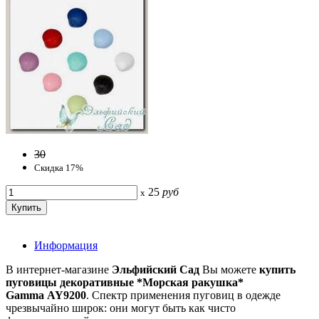
30
Скидка 17%
25
руб
x
Информация
В интернет-магазине
Эльфийский Сад
Вы можете
купить
пуговицы декоративные *Морская ракушка*
Gamma AY9200
. Спектр применения пуговиц в одежде
чрезвычайно широк: они могут быть как чисто