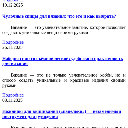
10.12.2025
Чулочные спицы для вязания: что это и как выбрать?
Вязание — это увлекательное занятие, которое позволяет
создавать уникальные вещи своими руками
Подробнее
26.11.2025
Наборы спиц со съёмной леской: удобство и практичность
для вязания
Вязание — это не только увлекательное хобби, но и
способ создать уникальные и красивые изделия своими
руками
Подробнее
08.11.2025
Ножницы для вышивания («цапельки») — незаменимый
инструмент для рукоделия
Вышивание — это увлекательное и творческое занятие,