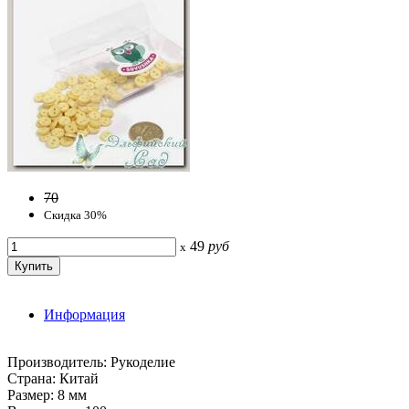
70
Скидка 30%
49
руб
x
Информация
Производитель: Рукоделие
Страна: Китай
Размер: 8 мм