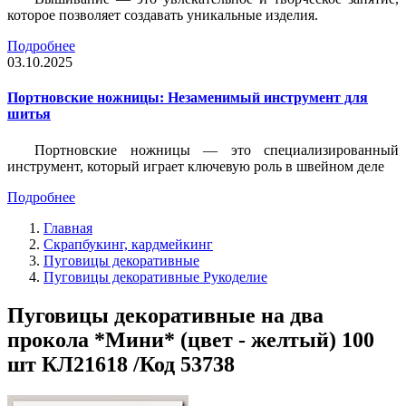
которое позволяет создавать уникальные изделия.
Подробнее
03.10.2025
Портновские ножницы: Незаменимый инструмент для
шитья
Портновские ножницы — это специализированный
инструмент, который играет ключевую роль в швейном деле
Подробнее
Главная
Скрапбукинг, кардмейкинг
Пуговицы декоративные
Пуговицы декоративные Рукоделие
Пуговицы декоративные на два
прокола *Мини* (цвет - желтый) 100
шт КЛ21618 /Код 53738