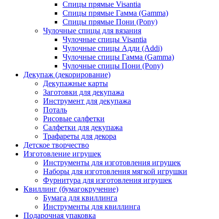
Спицы прямые Visantia
Спицы прямые Гамма (Gamma)
Спицы прямые Пони (Pony)
Чулочные спицы для вязания
Чулочные спицы Visantia
Чулочные спицы Адди (Addi)
Чулочные спицы Гамма (Gamma)
Чулочные спицы Пони (Pony)
Декупаж (декорирование)
Декупажные карты
Заготовки для декупажа
Инструмент для декупажа
Поталь
Рисовые салфетки
Салфетки для декупажа
Трафареты для декора
Детское творчество
Изготовление игрушек
Инструменты для изготовления игрушек
Наборы для изготовления мягкой игрушки
Фурнитура для изготовления игрушек
Квиллинг (бумагокручение)
Бумага для квиллинга
Инструменты для квиллинга
Подарочная упаковка