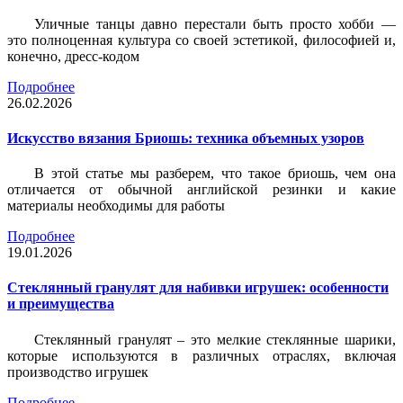
Уличные танцы давно перестали быть просто хобби —
это полноценная культура со своей эстетикой, философией и,
конечно, дресс-кодом
Подробнее
26.02.2026
Искусство вязания Бриошь: техника объемных узоров
В этой статье мы разберем, что такое бриошь, чем она
отличается от обычной английской резинки и какие
материалы необходимы для работы
Подробнее
19.01.2026
Стеклянный гранулят для набивки игрушек: особенности
и преимущества
Стеклянный гранулят – это мелкие стеклянные шарики,
которые используются в различных отраслях, включая
производство игрушек
Подробнее