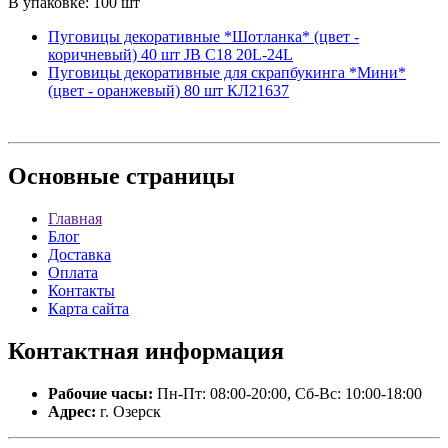
В упаковке: 100 шт
Пуговицы декоративные *Шотланка* (цвет -
коричневый) 40 шт JB C18 20L-24L
Пуговицы декоративные для скрапбукинга *Мини*
(цвет - оранжевый) 80 шт КЛ21637
Основные
страницы
Главная
Блог
Доставка
Оплата
Контакты
Карта сайта
Контактная
информация
Рабочие часы:
Пн-Пт: 08:00-20:00, Сб-Вс: 10:00-18:00
Адрес:
г. Озерск