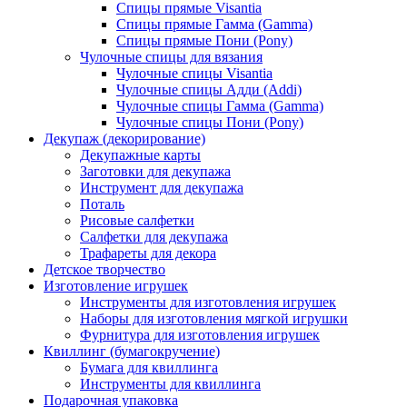
Спицы прямые Visantia
Спицы прямые Гамма (Gamma)
Спицы прямые Пони (Pony)
Чулочные спицы для вязания
Чулочные спицы Visantia
Чулочные спицы Адди (Addi)
Чулочные спицы Гамма (Gamma)
Чулочные спицы Пони (Pony)
Декупаж (декорирование)
Декупажные карты
Заготовки для декупажа
Инструмент для декупажа
Поталь
Рисовые салфетки
Салфетки для декупажа
Трафареты для декора
Детское творчество
Изготовление игрушек
Инструменты для изготовления игрушек
Наборы для изготовления мягкой игрушки
Фурнитура для изготовления игрушек
Квиллинг (бумагокручение)
Бумага для квиллинга
Инструменты для квиллинга
Подарочная упаковка