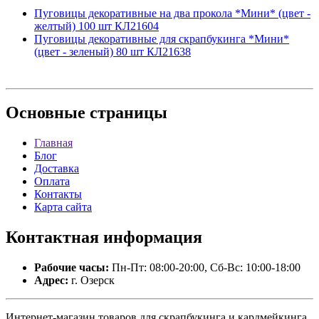
Пуговицы декоративные на два прокола *Мини* (цвет -
желтый) 100 шт КЛ21604
Пуговицы декоративные для скрапбукинга *Мини*
(цвет - зеленый) 80 шт КЛ21638
Основные
страницы
Главная
Блог
Доставка
Оплата
Контакты
Карта сайта
Контактная
информация
Рабочие часы:
Пн-Пт: 08:00-20:00, Сб-Вс: 10:00-18:00
Адрес:
г. Озерск
Интернет-магазин товаров для скрапбукинга и кардмейкинга