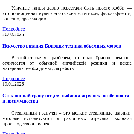
Уличные танцы давно перестали быть просто хобби —
это полноценная культура со своей эстетикой, философией и,
конечно, дресс-кодом
Подробнее
26.02.2026
Искусство вязания Бриошь: техника объемных узоров
В этой статье мы разберем, что такое бриошь, чем она
отличается от обычной английской резинки и какие
материалы необходимы для работы
Подробнее
19.01.2026
Стеклянный гранулят для набивки игрушек: особенности
и преимущества
Стеклянный гранулят – это мелкие стеклянные шарики,
которые используются в различных отраслях, включая
производство игрушек
Подробнее