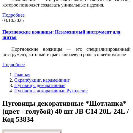
которое позволяет создавать уникальные изделия.
Подробнее
03.10.2025
Портновские ножницы: Незаменимый инструмент для
шитья
Портновские ножницы — это специализированный
инструмент, который играет ключевую роль в швейном деле
Подробнее
Главная
Скрапбукинг, кардмейкинг
Пуговицы декоративные
Пуговицы декоративные Рукоделие
Пуговицы декоративные *Шотланка*
(цвет - голубой) 40 шт JB C14 20L-24L /
Код 53834