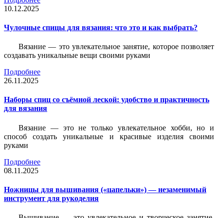
10.12.2025
Чулочные спицы для вязания: что это и как выбрать?
Вязание — это увлекательное занятие, которое позволяет
создавать уникальные вещи своими руками
Подробнее
26.11.2025
Наборы спиц со съёмной леской: удобство и практичность
для вязания
Вязание — это не только увлекательное хобби, но и
способ создать уникальные и красивые изделия своими
руками
Подробнее
08.11.2025
Ножницы для вышивания («цапельки») — незаменимый
инструмент для рукоделия
Вышивание — это увлекательное и творческое занятие,