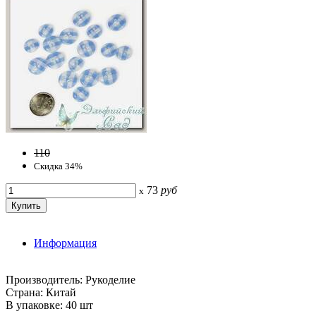
110
Скидка 34%
73
руб
x
Информация
Производитель: Рукоделие
Страна: Китай
В упаковке: 40 шт