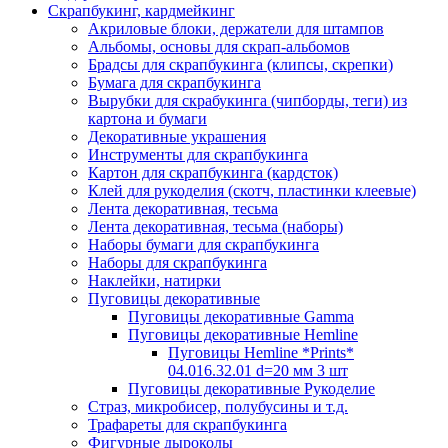
Скрапбукинг, кардмейкинг
Акриловые блоки, держатели для штампов
Альбомы, основы для скрап-альбомов
Брадсы для скрапбукинга (клипсы, скрепки)
Бумага для скрапбукинга
Вырубки для скрабукинга (чипборды, теги) из
картона и бумаги
Декоративные украшения
Инструменты для скрапбукинга
Картон для скрапбукинга (кардсток)
Клей для рукоделия (скотч, пластинки клеевые)
Лента декоративная, тесьма
Лента декоративная, тесьма (наборы)
Наборы бумаги для скрапбукинга
Наборы для скрапбукинга
Наклейки, натирки
Пуговицы декоративные
Пуговицы декоративные Gamma
Пуговицы декоративные Hemline
Пуговицы Hemline *Prints*
04.016.32.01 d=20 мм 3 шт
Пуговицы декоративные Рукоделие
Страз, микробисер, полубусины и т.д.
Трафареты для скрапбукинга
Фигурные дыроколы