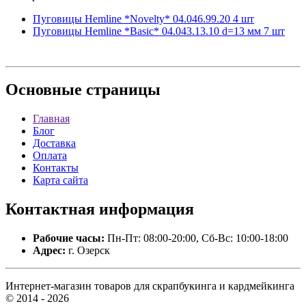
Пуговицы Hemline *Novelty* 04.046.99.20 4 шт
Пуговицы Hemline *Basic* 04.043.13.10 d=13 мм 7 шт
Основные
страницы
Главная
Блог
Доставка
Оплата
Контакты
Карта сайта
Контактная
информация
Рабочие часы:
Пн-Пт: 08:00-20:00, Сб-Вс: 10:00-18:00
Адрес:
г. Озерск
Интернет-магазин товаров для скрапбукинга и кардмейкинга
© 2014 - 2026