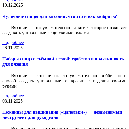
10.12.2025
Чулочные спицы для вязания: что это и как выбрать?
Вязание — это увлекательное занятие, которое позволяет
создавать уникальные вещи своими руками
Подробнее
26.11.2025
Наборы спиц со съёмной леской: удобство и практичность
для вязания
Вязание — это не только увлекательное хобби, но и
способ создать уникальные и красивые изделия своими
руками
Подробнее
08.11.2025
Ножницы для вышивания («цапельки») — незаменимый
инструмент для рукоделия
Вышивание — это увлекательное и творческое занятие,