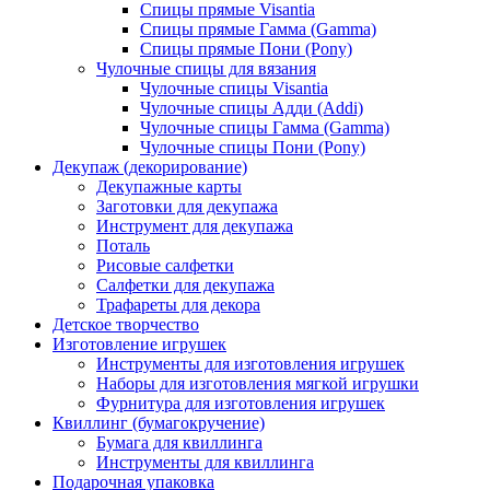
Спицы прямые Visantia
Спицы прямые Гамма (Gamma)
Спицы прямые Пони (Pony)
Чулочные спицы для вязания
Чулочные спицы Visantia
Чулочные спицы Адди (Addi)
Чулочные спицы Гамма (Gamma)
Чулочные спицы Пони (Pony)
Декупаж (декорирование)
Декупажные карты
Заготовки для декупажа
Инструмент для декупажа
Поталь
Рисовые салфетки
Салфетки для декупажа
Трафареты для декора
Детское творчество
Изготовление игрушек
Инструменты для изготовления игрушек
Наборы для изготовления мягкой игрушки
Фурнитура для изготовления игрушек
Квиллинг (бумагокручение)
Бумага для квиллинга
Инструменты для квиллинга
Подарочная упаковка