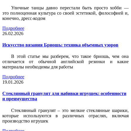
Уличные танцы давно перестали быть просто хобби —
это полноценная культура со своей эстетикой, философией и,
конечно, дресс-кодом
Подробнее
26.02.2026
Искусство вязания Бриошь: техника объемных узоров
В этой статье мы разберем, что такое бриошь, чем она
отличается от обычной английской резинки и какие
материалы необходимы для работы
Подробнее
19.01.2026
Стеклянный гранулят для набивки игрушек: особенности
и преимущества
Стеклянный гранулят – это мелкие стеклянные шарики,
которые используются в различных отраслях, включая
производство игрушек
Подробнее