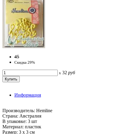
45
Скидка 29%
32
руб
x
Информация
Производитель: Hemline
Страна: Австралия
В упаковке: 3 шт
Материал: пластик
Размер: 3 х 3 см