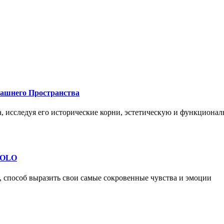
машнего Пространства
а, исследуя его исторические корни, эстетическую и функциона
 SOLO
, способ выразить свои самые сокровенные чувства и эмоции