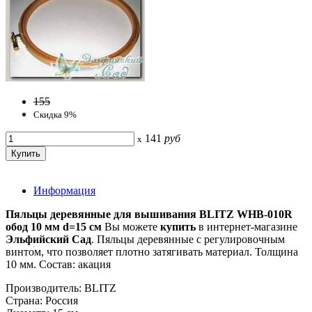
155
Скидка 9%
141
руб
x
Информация
Пяльцы деревянные для вышивания BLITZ WHB-010R
обод 10 мм d=15 см
Вы можете
купить
в интернет-магазине
Эльфийский Сад
. Пяльцы деревянные с регулировочным
винтом, что позволяет плотно затягивать материал. Толщина
10 мм. Состав: акация
Производитель: BLITZ
Страна: Россия