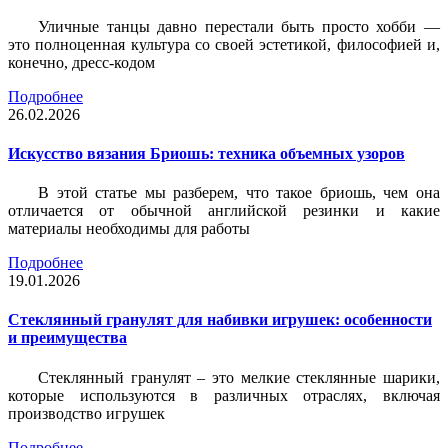
Уличные танцы давно перестали быть просто хобби —
это полноценная культура со своей эстетикой, философией и,
конечно, дресс-кодом
Подробнее
26.02.2026
Искусство вязания Бриошь: техника объемных узоров
В этой статье мы разберем, что такое бриошь, чем она
отличается от обычной английской резинки и какие
материалы необходимы для работы
Подробнее
19.01.2026
Стеклянный гранулят для набивки игрушек: особенности
и преимущества
Стеклянный гранулят – это мелкие стеклянные шарики,
которые используются в различных отраслях, включая
производство игрушек
Подробнее