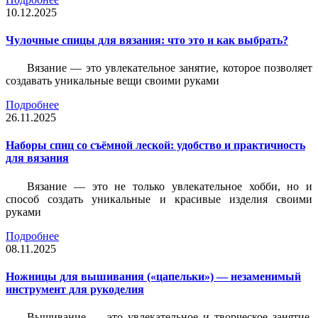
10.12.2025
Чулочные спицы для вязания: что это и как выбрать?
Вязание — это увлекательное занятие, которое позволяет
создавать уникальные вещи своими руками
Подробнее
26.11.2025
Наборы спиц со съёмной леской: удобство и практичность
для вязания
Вязание — это не только увлекательное хобби, но и
способ создать уникальные и красивые изделия своими
руками
Подробнее
08.11.2025
Ножницы для вышивания («цапельки») — незаменимый
инструмент для рукоделия
Вышивание — это увлекательное и творческое занятие,