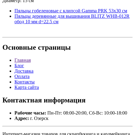
Диаметр: 15 см
Пяльцы гобеленовые с клипсой Gamma PRK 53х30 см
Пяльцы деревянные для вышивания BLITZ WHB-012R
обод 10 мм d=22.5 см
Основные
страницы
Главная
Блог
Доставка
Оплата
Контакты
Карта сайта
Контактная
информация
Рабочие часы:
Пн-Пт: 08:00-20:00, Сб-Вс: 10:00-18:00
Адрес:
г. Озерск
Интернет-магазин товаров для скрапбукинга и кардмейкинга