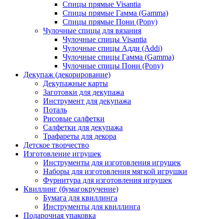
Спицы прямые Visantia
Спицы прямые Гамма (Gamma)
Спицы прямые Пони (Pony)
Чулочные спицы для вязания
Чулочные спицы Visantia
Чулочные спицы Адди (Addi)
Чулочные спицы Гамма (Gamma)
Чулочные спицы Пони (Pony)
Декупаж (декорирование)
Декупажные карты
Заготовки для декупажа
Инструмент для декупажа
Поталь
Рисовые салфетки
Салфетки для декупажа
Трафареты для декора
Детское творчество
Изготовление игрушек
Инструменты для изготовления игрушек
Наборы для изготовления мягкой игрушки
Фурнитура для изготовления игрушек
Квиллинг (бумагокручение)
Бумага для квиллинга
Инструменты для квиллинга
Подарочная упаковка