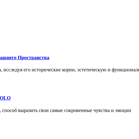
машнего Пространства
а, исследуя его исторические корни, эстетическую и функциона
 SOLO
, способ выразить свои самые сокровенные чувства и эмоции