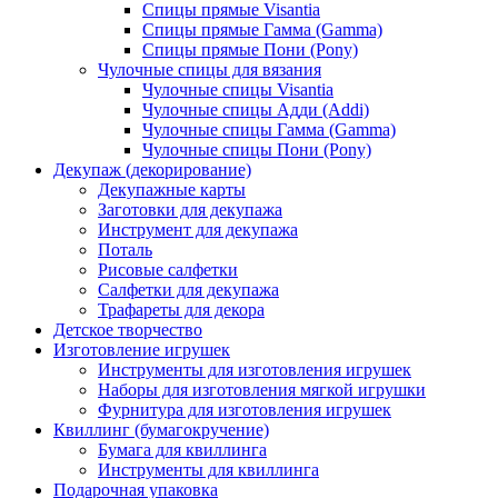
Спицы прямые Visantia
Спицы прямые Гамма (Gamma)
Спицы прямые Пони (Pony)
Чулочные спицы для вязания
Чулочные спицы Visantia
Чулочные спицы Адди (Addi)
Чулочные спицы Гамма (Gamma)
Чулочные спицы Пони (Pony)
Декупаж (декорирование)
Декупажные карты
Заготовки для декупажа
Инструмент для декупажа
Поталь
Рисовые салфетки
Салфетки для декупажа
Трафареты для декора
Детское творчество
Изготовление игрушек
Инструменты для изготовления игрушек
Наборы для изготовления мягкой игрушки
Фурнитура для изготовления игрушек
Квиллинг (бумагокручение)
Бумага для квиллинга
Инструменты для квиллинга
Подарочная упаковка