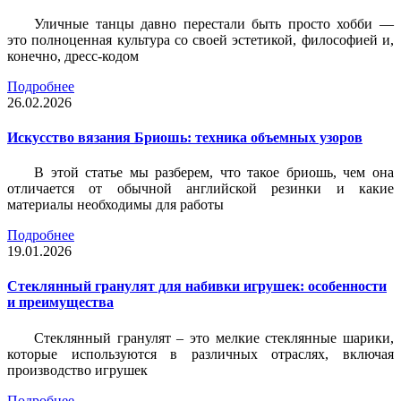
Уличные танцы давно перестали быть просто хобби —
это полноценная культура со своей эстетикой, философией и,
конечно, дресс-кодом
Подробнее
26.02.2026
Искусство вязания Бриошь: техника объемных узоров
В этой статье мы разберем, что такое бриошь, чем она
отличается от обычной английской резинки и какие
материалы необходимы для работы
Подробнее
19.01.2026
Стеклянный гранулят для набивки игрушек: особенности
и преимущества
Стеклянный гранулят – это мелкие стеклянные шарики,
которые используются в различных отраслях, включая
производство игрушек
Подробнее