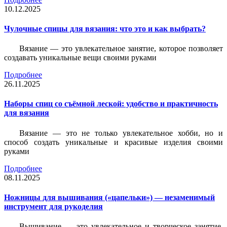
10.12.2025
Чулочные спицы для вязания: что это и как выбрать?
Вязание — это увлекательное занятие, которое позволяет
создавать уникальные вещи своими руками
Подробнее
26.11.2025
Наборы спиц со съёмной леской: удобство и практичность
для вязания
Вязание — это не только увлекательное хобби, но и
способ создать уникальные и красивые изделия своими
руками
Подробнее
08.11.2025
Ножницы для вышивания («цапельки») — незаменимый
инструмент для рукоделия
Вышивание — это увлекательное и творческое занятие,