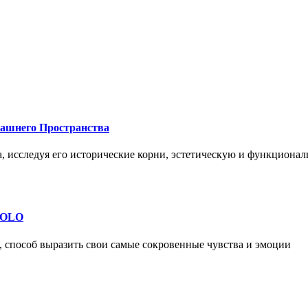
машнего Пространства
а, исследуя его исторические корни, эстетическую и функциона
 SOLO
, способ выразить свои самые сокровенные чувства и эмоции