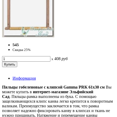
545
Скидка 25%
408
руб
x
Информация
Пяльцы гобеленовые с клипсой Gamma PRK 61х30 см
Вы
можете купить в
интернет-магазине Эльфийский
Сад
. Пяльцы-рамка выполнены из бука. С помощью
защелкивающихся клипс канва легко крепится к поворотным
валикам. Преимущество заключается в том, что рамка
позволяет надежно фиксировать канву в клипсах и ткань не
нужно пришивать. Натяжение и перемещение канвы