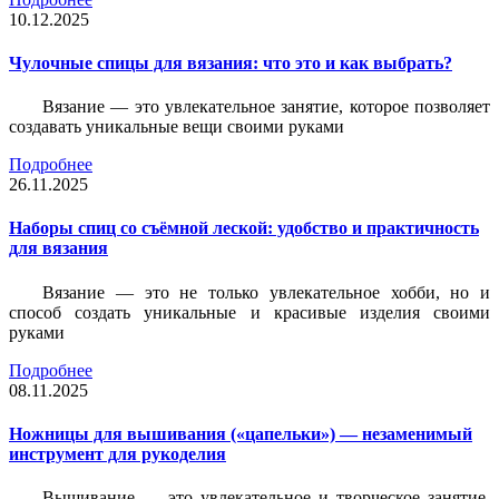
10.12.2025
Чулочные спицы для вязания: что это и как выбрать?
Вязание — это увлекательное занятие, которое позволяет
создавать уникальные вещи своими руками
Подробнее
26.11.2025
Наборы спиц со съёмной леской: удобство и практичность
для вязания
Вязание — это не только увлекательное хобби, но и
способ создать уникальные и красивые изделия своими
руками
Подробнее
08.11.2025
Ножницы для вышивания («цапельки») — незаменимый
инструмент для рукоделия
Вышивание — это увлекательное и творческое занятие,