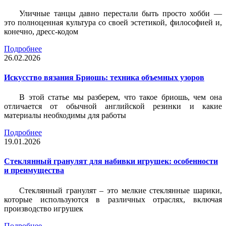
Уличные танцы давно перестали быть просто хобби —
это полноценная культура со своей эстетикой, философией и,
конечно, дресс-кодом
Подробнее
26.02.2026
Искусство вязания Бриошь: техника объемных узоров
В этой статье мы разберем, что такое бриошь, чем она
отличается от обычной английской резинки и какие
материалы необходимы для работы
Подробнее
19.01.2026
Стеклянный гранулят для набивки игрушек: особенности
и преимущества
Стеклянный гранулят – это мелкие стеклянные шарики,
которые используются в различных отраслях, включая
производство игрушек
Подробнее