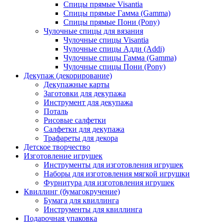
Спицы прямые Visantia
Спицы прямые Гамма (Gamma)
Спицы прямые Пони (Pony)
Чулочные спицы для вязания
Чулочные спицы Visantia
Чулочные спицы Адди (Addi)
Чулочные спицы Гамма (Gamma)
Чулочные спицы Пони (Pony)
Декупаж (декорирование)
Декупажные карты
Заготовки для декупажа
Инструмент для декупажа
Поталь
Рисовые салфетки
Салфетки для декупажа
Трафареты для декора
Детское творчество
Изготовление игрушек
Инструменты для изготовления игрушек
Наборы для изготовления мягкой игрушки
Фурнитура для изготовления игрушек
Квиллинг (бумагокручение)
Бумага для квиллинга
Инструменты для квиллинга
Подарочная упаковка