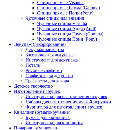
Спицы прямые Visantia
Спицы прямые Гамма (Gamma)
Спицы прямые Пони (Pony)
Чулочные спицы для вязания
Чулочные спицы Visantia
Чулочные спицы Адди (Addi)
Чулочные спицы Гамма (Gamma)
Чулочные спицы Пони (Pony)
Декупаж (декорирование)
Декупажные карты
Заготовки для декупажа
Инструмент для декупажа
Поталь
Рисовые салфетки
Салфетки для декупажа
Трафареты для декора
Детское творчество
Изготовление игрушек
Инструменты для изготовления игрушек
Наборы для изготовления мягкой игрушки
Фурнитура для изготовления игрушек
Квиллинг (бумагокручение)
Бумага для квиллинга
Инструменты для квиллинга
Подарочная упаковка