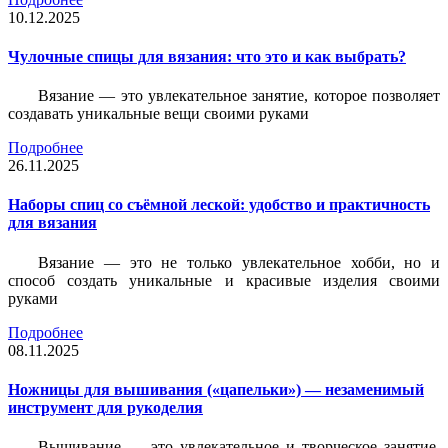
10.12.2025
Чулочные спицы для вязания: что это и как выбрать?
Вязание — это увлекательное занятие, которое позволяет
создавать уникальные вещи своими руками
Подробнее
26.11.2025
Наборы спиц со съёмной леской: удобство и практичность
для вязания
Вязание — это не только увлекательное хобби, но и
способ создать уникальные и красивые изделия своими
руками
Подробнее
08.11.2025
Ножницы для вышивания («цапельки») — незаменимый
инструмент для рукоделия
Вышивание — это увлекательное и творческое занятие,