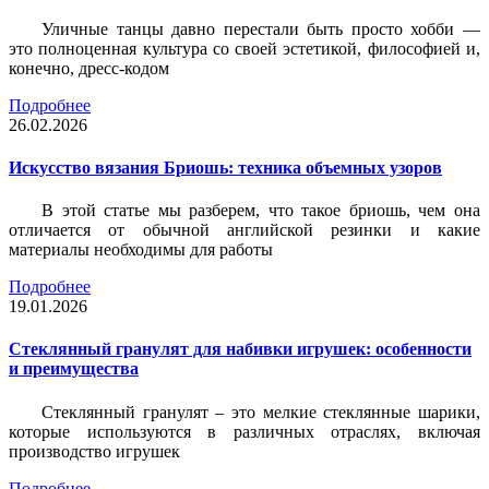
Уличные танцы давно перестали быть просто хобби —
это полноценная культура со своей эстетикой, философией и,
конечно, дресс-кодом
Подробнее
26.02.2026
Искусство вязания Бриошь: техника объемных узоров
В этой статье мы разберем, что такое бриошь, чем она
отличается от обычной английской резинки и какие
материалы необходимы для работы
Подробнее
19.01.2026
Стеклянный гранулят для набивки игрушек: особенности
и преимущества
Стеклянный гранулят – это мелкие стеклянные шарики,
которые используются в различных отраслях, включая
производство игрушек
Подробнее