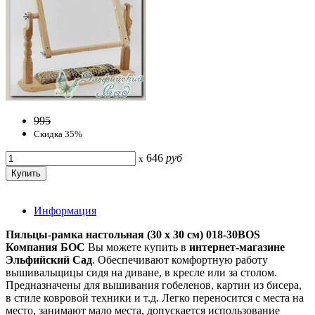
995
Скидка 35%
646
руб
x
Информация
Пяльцы-рамка настольная (30 х 30 см) 018-30BOS
Компания БОС
Вы можете купить в
интернет-магазине
Эльфийский Сад
. Обеспечивают комфортную работу
вышивальщицы сидя на диване, в кресле или за столом.
Предназначены для вышивания гобеленов, картин из бисера,
в стиле ковровой техники и т.д. Легко переносится с места на
место, занимают мало места, допускается использование