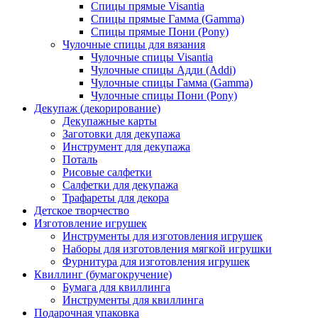
Спицы прямые Visantia
Спицы прямые Гамма (Gamma)
Спицы прямые Пони (Pony)
Чулочные спицы для вязания
Чулочные спицы Visantia
Чулочные спицы Адди (Addi)
Чулочные спицы Гамма (Gamma)
Чулочные спицы Пони (Pony)
Декупаж (декорирование)
Декупажные карты
Заготовки для декупажа
Инструмент для декупажа
Поталь
Рисовые салфетки
Салфетки для декупажа
Трафареты для декора
Детское творчество
Изготовление игрушек
Инструменты для изготовления игрушек
Наборы для изготовления мягкой игрушки
Фурнитура для изготовления игрушек
Квиллинг (бумагокручение)
Бумага для квиллинга
Инструменты для квиллинга
Подарочная упаковка