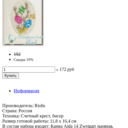
192
Скидка 10%
172
руб
x
Информация
Производитель: Riolis
Страна: Россия
Техника: Счетный крест, бисер
Размер готовой работы: 11,8 х 16,4 см
В состав набора входит: Канва Aida 14 Zweigart льняная,