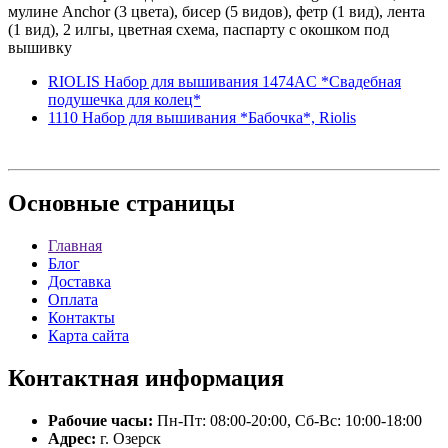
мулине Anchor (3 цвета), бисер (5 видов), фетр (1 вид), лента
(1 вид), 2 илгы, цветная схема, паспарту с окошком под
вышивку
RIOLIS Набор для вышивания 1474AC *Свадебная
подушечка для колец*
1110 Набор для вышивания *Бабочка*, Riolis
Основные
страницы
Главная
Блог
Доставка
Оплата
Контакты
Карта сайта
Контактная
информация
Рабочие часы:
Пн-Пт: 08:00-20:00, Сб-Вс: 10:00-18:00
Адрес:
г. Озерск