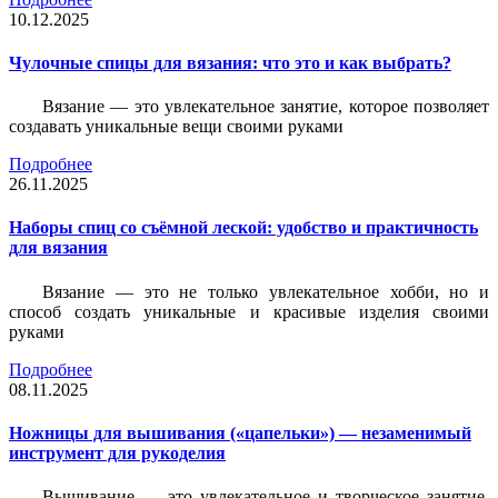
10.12.2025
Чулочные спицы для вязания: что это и как выбрать?
Вязание — это увлекательное занятие, которое позволяет
создавать уникальные вещи своими руками
Подробнее
26.11.2025
Наборы спиц со съёмной леской: удобство и практичность
для вязания
Вязание — это не только увлекательное хобби, но и
способ создать уникальные и красивые изделия своими
руками
Подробнее
08.11.2025
Ножницы для вышивания («цапельки») — незаменимый
инструмент для рукоделия
Вышивание — это увлекательное и творческое занятие,