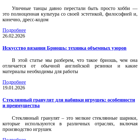
Уличные танцы давно перестали быть просто хобби —
это полноценная культура со своей эстетикой, философией и,
конечно, дресс-кодом
Подробнее
26.02.2026
Искусство вязания Бриошь: техника объемных узоров
В этой статье мы разберем, что такое бриошь, чем она
отличается от обычной английской резинки и какие
материалы необходимы для работы
Подробнее
19.01.2026
Стеклянный гранулят для набивки игрушек: особенности
и преимущества
Стеклянный гранулят – это мелкие стеклянные шарики,
которые используются в различных отраслях, включая
производство игрушек
Подробнее