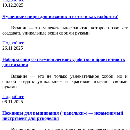
10.12.2025
Чулочные спицы для вязания: что это и как выбрать?
Вязание — это увлекательное занятие, которое позволяет
создавать уникальные вещи своими руками
Подробнее
26.11.2025
Наборы спиц со съёмной леской: удобство и практичность
для вязания
Вязание — это не только увлекательное хобби, но и
способ создать уникальные и красивые изделия своими
руками
Подробнее
08.11.2025
Ножницы для вышивания («цапельки») — незаменимый
инструмент для рукоделия
Вышивание — это увлекательное и творческое занятие,