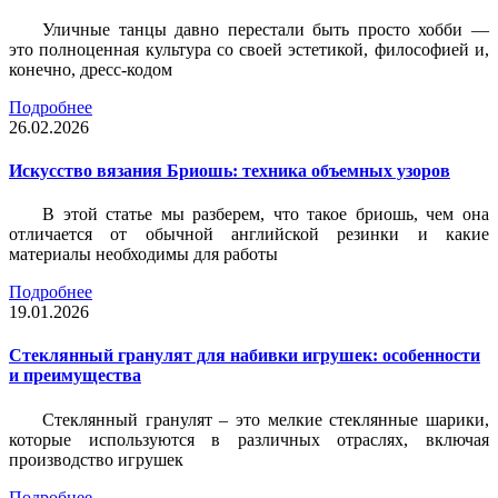
Уличные танцы давно перестали быть просто хобби —
это полноценная культура со своей эстетикой, философией и,
конечно, дресс-кодом
Подробнее
26.02.2026
Искусство вязания Бриошь: техника объемных узоров
В этой статье мы разберем, что такое бриошь, чем она
отличается от обычной английской резинки и какие
материалы необходимы для работы
Подробнее
19.01.2026
Стеклянный гранулят для набивки игрушек: особенности
и преимущества
Стеклянный гранулят – это мелкие стеклянные шарики,
которые используются в различных отраслях, включая
производство игрушек
Подробнее