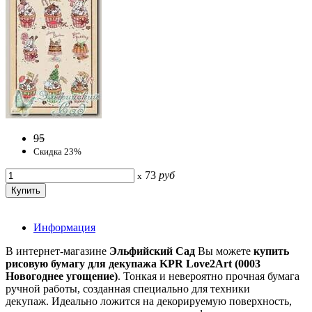
95
Скидка 23%
73
руб
x
Информация
В интернет-магазине
Эльфийский Сад
Вы можете
купить
рисовую бумагу для декупажа KPR Love2Art (0003
Новогоднее угощение)
. Тонкая и невероятно прочная бумага
ручной работы, созданная специально для техники
декупаж. Идеально ложится на декорируемую поверхность,