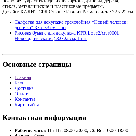
позволяет украсить изделия из картона, фанеры, дерева,
стекла, металлические и пластиковые предметы.
Дизайн: КАЛИТ СРЛ Страна: Италия Размер листа: 32 х 22 см
Салфетка для декупажа трехслойная *Новый человек:
девочка* 33 х 33 см 1 шт
Рисовая бумага для декупажа KPR Love2Art (0001
Новогодняя сказка) 32х22 см, 1 шт
Основные
страницы
Главная
Блог
Доставка
Оплата
Контакты
Карта сайта
Контактная
информация
Рабочие часы:
Пн-Пт: 08:00-20:00, Сб-Вс: 10:00-18:00
Адрес:
г. Озерск