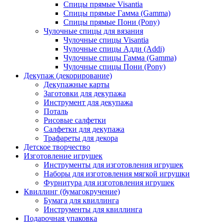
Спицы прямые Visantia
Спицы прямые Гамма (Gamma)
Спицы прямые Пони (Pony)
Чулочные спицы для вязания
Чулочные спицы Visantia
Чулочные спицы Адди (Addi)
Чулочные спицы Гамма (Gamma)
Чулочные спицы Пони (Pony)
Декупаж (декорирование)
Декупажные карты
Заготовки для декупажа
Инструмент для декупажа
Поталь
Рисовые салфетки
Салфетки для декупажа
Трафареты для декора
Детское творчество
Изготовление игрушек
Инструменты для изготовления игрушек
Наборы для изготовления мягкой игрушки
Фурнитура для изготовления игрушек
Квиллинг (бумагокручение)
Бумага для квиллинга
Инструменты для квиллинга
Подарочная упаковка