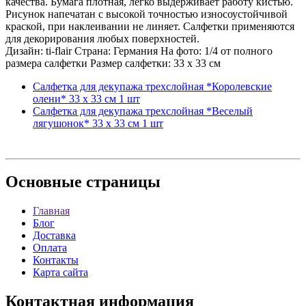
качества. Бумага плотная, легко выдерживает работу кистью.
Рисунок напечатан с высокой точностью износоустойчивой
краской, при наклеивании не линяет. Салфетки применяются
для декорирования любых поверхностей.
Дизайн: ti-flair Страна: Германия На фото: 1/4 от полного
размера салфетки Размер салфетки: 33 х 33 см
Салфетка для декупажа трехслойная *Королевские
олени* 33 х 33 см 1 шт
Салфетка для декупажа трехслойная *Веселый
лягушонок* 33 х 33 см 1 шт
Основные
страницы
Главная
Блог
Доставка
Оплата
Контакты
Карта сайта
Контактная
информация