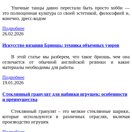
Уличные танцы давно перестали быть просто хобби —
это полноценная культура со своей эстетикой, философией и,
конечно, дресс-кодом
Подробнее
26.02.2026
Искусство вязания Бриошь: техника объемных узоров
В этой статье мы разберем, что такое бриошь, чем она
отличается от обычной английской резинки и какие
материалы необходимы для работы
Подробнее
19.01.2026
Стеклянный гранулят для набивки игрушек: особенности
и преимущества
Стеклянный гранулят – это мелкие стеклянные шарики,
которые используются в различных отраслях, включая
производство игрушек
Подробнее