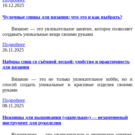
10.12.2025
Чулочные спицы для вязания: что это и как выбрать?
Вязание — это увлекательное занятие, которое позволяет
создавать уникальные вещи своими руками
Подробнее
26.11.2025
Наборы спиц со съёмной леской: удобство и практичность
для вязания
Вязание — это не только увлекательное хобби, но и
способ создать уникальные и красивые изделия своими
руками
Подробнее
08.11.2025
Ножницы для вышивания («цапельки») — незаменимый
инструмент для рукоделия
Вышивание — это увлекательное и творческое занятие,