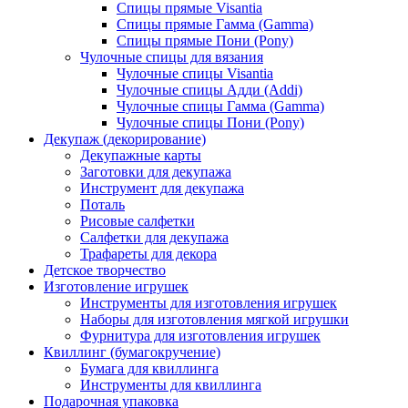
Спицы прямые Visantia
Спицы прямые Гамма (Gamma)
Спицы прямые Пони (Pony)
Чулочные спицы для вязания
Чулочные спицы Visantia
Чулочные спицы Адди (Addi)
Чулочные спицы Гамма (Gamma)
Чулочные спицы Пони (Pony)
Декупаж (декорирование)
Декупажные карты
Заготовки для декупажа
Инструмент для декупажа
Поталь
Рисовые салфетки
Салфетки для декупажа
Трафареты для декора
Детское творчество
Изготовление игрушек
Инструменты для изготовления игрушек
Наборы для изготовления мягкой игрушки
Фурнитура для изготовления игрушек
Квиллинг (бумагокручение)
Бумага для квиллинга
Инструменты для квиллинга
Подарочная упаковка