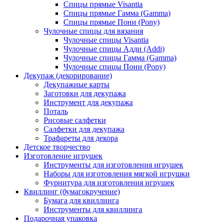
Спицы прямые Visantia
Спицы прямые Гамма (Gamma)
Спицы прямые Пони (Pony)
Чулочные спицы для вязания
Чулочные спицы Visantia
Чулочные спицы Адди (Addi)
Чулочные спицы Гамма (Gamma)
Чулочные спицы Пони (Pony)
Декупаж (декорирование)
Декупажные карты
Заготовки для декупажа
Инструмент для декупажа
Поталь
Рисовые салфетки
Салфетки для декупажа
Трафареты для декора
Детское творчество
Изготовление игрушек
Инструменты для изготовления игрушек
Наборы для изготовления мягкой игрушки
Фурнитура для изготовления игрушек
Квиллинг (бумагокручение)
Бумага для квиллинга
Инструменты для квиллинга
Подарочная упаковка