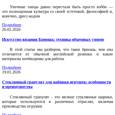
Уличные танцы давно перестали быть просто хобби —
это полноценная культура со своей эстетикой, философией и,
конечно, дресс-кодом
Подробнее
26.02.2026
Искусство вязания Бриошь: техника объемных узоров
В этой статье мы разберем, что такое бриошь, чем она
отличается от обычной английской резинки и какие
материалы необходимы для работы
Подробнее
19.01.2026
Стеклянный гранулят для набивки игрушек: особенности
и преимущества
Стеклянный гранулят – это мелкие стеклянные шарики,
которые используются в различных отраслях, включая
производство игрушек
Подробнее