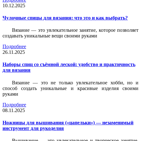
10.12.2025
Чулочные спицы для вязания: что это и как выбрать?
Вязание — это увлекательное занятие, которое позволяет
создавать уникальные вещи своими руками
Подробнее
26.11.2025
Наборы спиц со съёмной леской: удобство и практичность
для вязания
Вязание — это не только увлекательное хобби, но и
способ создать уникальные и красивые изделия своими
руками
Подробнее
08.11.2025
Ножницы для вышивания («цапельки») — незаменимый
инструмент для рукоделия
Вышивание — это увлекательное и творческое занятие,