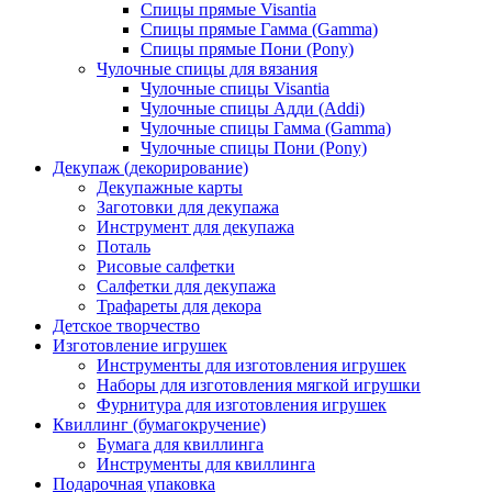
Спицы прямые Visantia
Спицы прямые Гамма (Gamma)
Спицы прямые Пони (Pony)
Чулочные спицы для вязания
Чулочные спицы Visantia
Чулочные спицы Адди (Addi)
Чулочные спицы Гамма (Gamma)
Чулочные спицы Пони (Pony)
Декупаж (декорирование)
Декупажные карты
Заготовки для декупажа
Инструмент для декупажа
Поталь
Рисовые салфетки
Салфетки для декупажа
Трафареты для декора
Детское творчество
Изготовление игрушек
Инструменты для изготовления игрушек
Наборы для изготовления мягкой игрушки
Фурнитура для изготовления игрушек
Квиллинг (бумагокручение)
Бумага для квиллинга
Инструменты для квиллинга
Подарочная упаковка