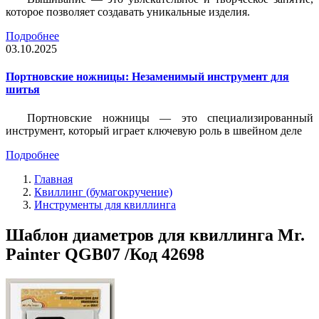
которое позволяет создавать уникальные изделия.
Подробнее
03.10.2025
Портновские ножницы: Незаменимый инструмент для
шитья
Портновские ножницы — это специализированный
инструмент, который играет ключевую роль в швейном деле
Подробнее
Главная
Квиллинг (бумагокручение)
Инструменты для квиллинга
Шаблон диаметров для квиллинга Mr.
Painter QGB07 /Код 42698