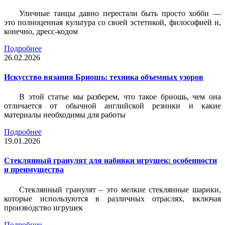
Уличные танцы давно перестали быть просто хобби —
это полноценная культура со своей эстетикой, философией и,
конечно, дресс-кодом
Подробнее
26.02.2026
Искусство вязания Бриошь: техника объемных узоров
В этой статье мы разберем, что такое бриошь, чем она
отличается от обычной английской резинки и какие
материалы необходимы для работы
Подробнее
19.01.2026
Стеклянный гранулят для набивки игрушек: особенности
и преимущества
Стеклянный гранулят – это мелкие стеклянные шарики,
которые используются в различных отраслях, включая
производство игрушек
Подробнее