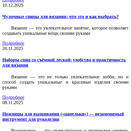
10.12.2025
Чулочные спицы для вязания: что это и как выбрать?
Вязание — это увлекательное занятие, которое позволяет
создавать уникальные вещи своими руками
Подробнее
26.11.2025
Наборы спиц со съёмной леской: удобство и практичность
для вязания
Вязание — это не только увлекательное хобби, но и
способ создать уникальные и красивые изделия своими
руками
Подробнее
08.11.2025
Ножницы для вышивания («цапельки») — незаменимый
инструмент для рукоделия
Вышивание — это увлекательное и творческое занятие,