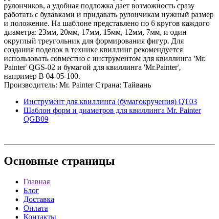
рулончиков, а удобная подложка дает возможность сразу
работать с булавками и придавать рулончикам нужный размер
и положение. На шаблоне представлено по 6 кругов каждого
диаметра: 23мм, 20мм, 17мм, 15мм, 12мм, 7мм, и один
округлый треугольник для формирования фигур. Для
создания поделок в технике квиллинг рекомендуется
использовать совместно с инструментом для квиллинга 'Mr.
Painter' QGS-02 и бумагой для квиллинга 'Mr.Painter',
например B 04-05-100.
Производитель: Mr. Painter Страна: Тайвань
Инструмент для квиллинга (бумагокручения) QT03
Шаблон форм и диаметров для квиллинга Mr. Painter
QGB09
Основные
страницы
Главная
Блог
Доставка
Оплата
Контакты