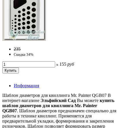
235
Скидка 34%
155
руб
x
Информация
Шаблон диаметров для квиллинга Mr. Painter QGB07 В
интернет-магазине
Эльфийский Сад
Вы можете
купить
шаблон диаметров для квиллинга Mr. Painter
QGB07
. Шаблон диаметров предназначен специально для
работы в технике квиллинг. Применяется для
предварительной укладки, формирования и закрепления
рулончиков. Шаблон позволяет формировать размер