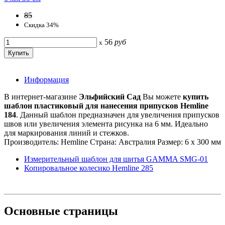
85
Скидка 34%
56
руб
x
Информация
В интернет-магазине
Эльфийский Сад
Вы можете
купить
шаблон пластиковый для нанесения припусков Hemline
184
. Данный шаблон предназначен для увеличения припусков
швов или увеличения элемента рисунка на 6 мм. Идеально
для маркирования линий и стежков.
Производитель: Hemline Страна: Австралия Размер: 6 х 300 мм
Измерительный шаблон для шитья GAMMA SMG-01
Копировальное колесико Hemline 285
Основные
страницы