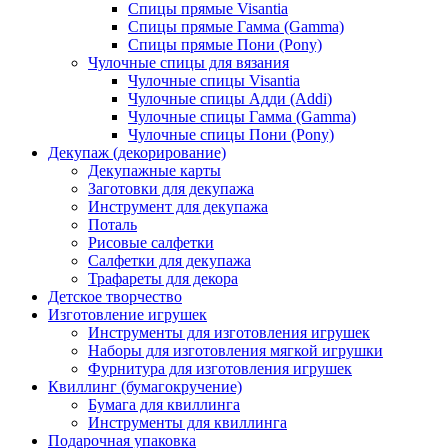
Спицы прямые Visantia
Спицы прямые Гамма (Gamma)
Спицы прямые Пони (Pony)
Чулочные спицы для вязания
Чулочные спицы Visantia
Чулочные спицы Адди (Addi)
Чулочные спицы Гамма (Gamma)
Чулочные спицы Пони (Pony)
Декупаж (декорирование)
Декупажные карты
Заготовки для декупажа
Инструмент для декупажа
Поталь
Рисовые салфетки
Салфетки для декупажа
Трафареты для декора
Детское творчество
Изготовление игрушек
Инструменты для изготовления игрушек
Наборы для изготовления мягкой игрушки
Фурнитура для изготовления игрушек
Квиллинг (бумагокручение)
Бумага для квиллинга
Инструменты для квиллинга
Подарочная упаковка