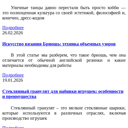
Уличные танцы давно перестали быть просто хобби —
это полноценная культура со своей эстетикой, философией и,
конечно, дресс-кодом
Подробнее
26.02.2026
Искусство вязания Бриошь: техника объемных узоров
В этой статье мы разберем, что такое бриошь, чем она
отличается от обычной английской резинки и какие
материалы необходимы для работы
Подробнее
19.01.2026
Стеклянный гранулят для набивки игрушек: особенности
и преимущества
Стеклянный гранулят – это мелкие стеклянные шарики,
которые используются в различных отраслях, включая
производство игрушек
Подробнее