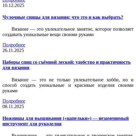
10.12.2025
Чулочные спицы для вязания: что это и как выбрать?
Вязание — это увлекательное занятие, которое позволяет
создавать уникальные вещи своими руками
Подробнее
26.11.2025
Наборы спиц со съёмной леской: удобство и практичность
для вязания
Вязание — это не только увлекательное хобби, но и
способ создать уникальные и красивые изделия своими
руками
Подробнее
08.11.2025
Ножницы для вышивания («цапельки») — незаменимый
инструмент для рукоделия
Вышивание — это увлекательное и творческое занятие,