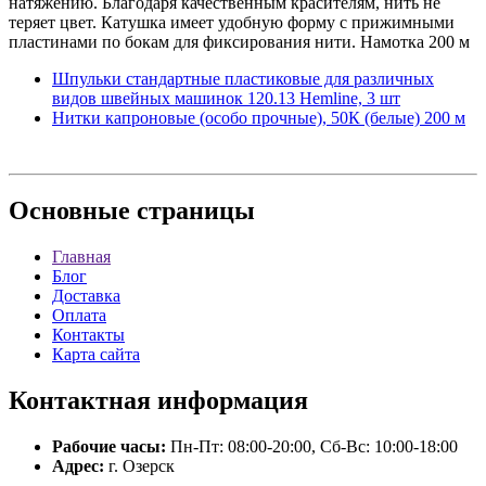
натяжению. Благодаря качественным красителям, нить не
теряет цвет. Катушка имеет удобную форму с прижимными
пластинами по бокам для фиксирования нити. Намотка 200 м
Шпульки стандартные пластиковые для различных
видов швейных машинок 120.13 Hemline, 3 шт
Нитки капроновые (особо прочные), 50К (белые) 200 м
Основные
страницы
Главная
Блог
Доставка
Оплата
Контакты
Карта сайта
Контактная
информация
Рабочие часы:
Пн-Пт: 08:00-20:00, Сб-Вс: 10:00-18:00
Адрес:
г. Озерск