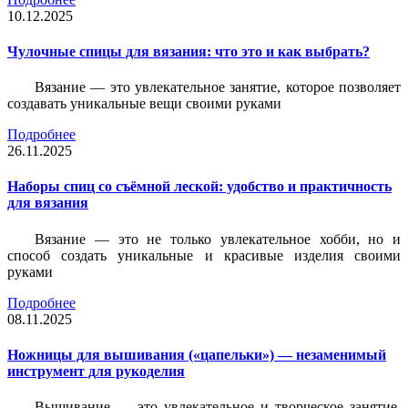
10.12.2025
Чулочные спицы для вязания: что это и как выбрать?
Вязание — это увлекательное занятие, которое позволяет
создавать уникальные вещи своими руками
Подробнее
26.11.2025
Наборы спиц со съёмной леской: удобство и практичность
для вязания
Вязание — это не только увлекательное хобби, но и
способ создать уникальные и красивые изделия своими
руками
Подробнее
08.11.2025
Ножницы для вышивания («цапельки») — незаменимый
инструмент для рукоделия
Вышивание — это увлекательное и творческое занятие,