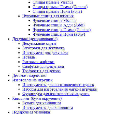
Спицы прямые Visantia
Спицы прямые Гамма (Gamma)
Спицы прямые Пони (Pony)
Чулочные спицы для вязания
Чулочные спицы Visantia
Чулочные спицы Адди (Addi)
Чулочные спицы Гамма (Gamma)
Чулочные спицы Пони (Pony)
Декупаж (декорирование)
Декупажные карты
Заготовки для декупажа
Инструмент для декупажа
Поталь
Рисовые салфетки
Салфетки для декупажа
Трафареты для декора
Детское творчество
Изготовление игрушек
Инструменты для изготовления игрушек
Наборы для изготовления мягкой игрушки
Фурнитура для изготовления игрушек
Квиллинг (бумагокручение)
Бумага для квиллинга
Инструменты для квиллинга
Подарочная упаковка