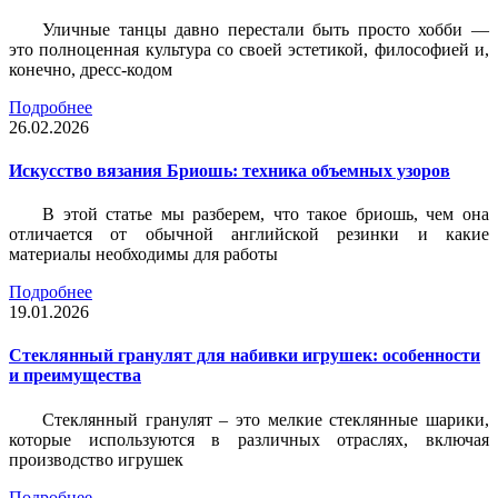
Уличные танцы давно перестали быть просто хобби —
это полноценная культура со своей эстетикой, философией и,
конечно, дресс-кодом
Подробнее
26.02.2026
Искусство вязания Бриошь: техника объемных узоров
В этой статье мы разберем, что такое бриошь, чем она
отличается от обычной английской резинки и какие
материалы необходимы для работы
Подробнее
19.01.2026
Стеклянный гранулят для набивки игрушек: особенности
и преимущества
Стеклянный гранулят – это мелкие стеклянные шарики,
которые используются в различных отраслях, включая
производство игрушек
Подробнее