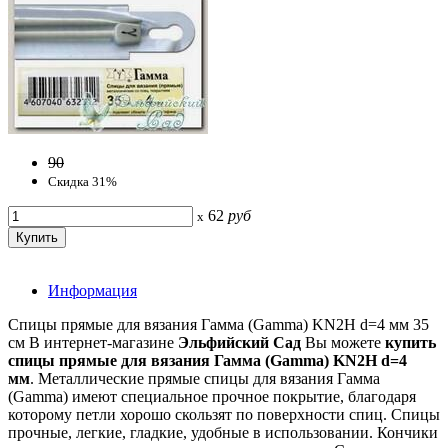
90
Скидка 31%
62
руб
x
Информация
Спицы прямые для вязания Гамма (Gamma) KN2H d=4 мм 35
см В интернет-магазине
Эльфийский Сад
Вы можете
купить
спицы
прямые для вязания Гамма (Gamma)
KN2H d=4
мм
. Металлические прямые спицы для вязания Гамма
(Gamma) имеют специальное прочное покрытие, благодаря
которому петли хорошо скользят по поверхности спиц. Спицы
прочные, легкие, гладкие, удобные в использовании. Кончики