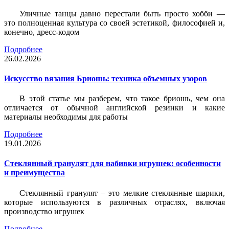
Уличные танцы давно перестали быть просто хобби —
это полноценная культура со своей эстетикой, философией и,
конечно, дресс-кодом
Подробнее
26.02.2026
Искусство вязания Бриошь: техника объемных узоров
В этой статье мы разберем, что такое бриошь, чем она
отличается от обычной английской резинки и какие
материалы необходимы для работы
Подробнее
19.01.2026
Стеклянный гранулят для набивки игрушек: особенности
и преимущества
Стеклянный гранулят – это мелкие стеклянные шарики,
которые используются в различных отраслях, включая
производство игрушек
Подробнее