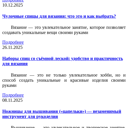
10.12.2025
Чулочные спицы для вязания: что это и как выбрать?
Вязание — это увлекательное занятие, которое позволяет
создавать уникальные вещи своими руками
Подробнее
26.11.2025
Наборы спиц со съёмной леской: удобство и практичность
для вязания
Вязание — это не только увлекательное хобби, но и
способ создать уникальные и красивые изделия своими
руками
Подробнее
08.11.2025
Ножницы для вышивания («цапельки») — незаменимый
инструмент для рукоделия
Вышивание — это увлекательное и творческое занятие,