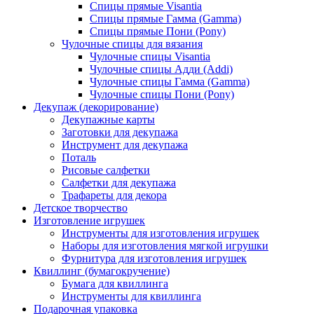
Спицы прямые Visantia
Спицы прямые Гамма (Gamma)
Спицы прямые Пони (Pony)
Чулочные спицы для вязания
Чулочные спицы Visantia
Чулочные спицы Адди (Addi)
Чулочные спицы Гамма (Gamma)
Чулочные спицы Пони (Pony)
Декупаж (декорирование)
Декупажные карты
Заготовки для декупажа
Инструмент для декупажа
Поталь
Рисовые салфетки
Салфетки для декупажа
Трафареты для декора
Детское творчество
Изготовление игрушек
Инструменты для изготовления игрушек
Наборы для изготовления мягкой игрушки
Фурнитура для изготовления игрушек
Квиллинг (бумагокручение)
Бумага для квиллинга
Инструменты для квиллинга
Подарочная упаковка