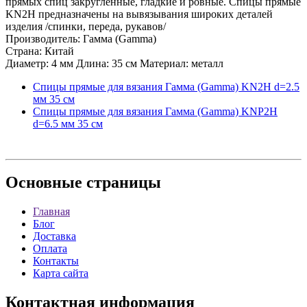
прямых спиц закругленные, гладкие и ровные. Спицы прямые
KN2H предназначены на вывязывания широких деталей
изделия /спинки, переда, рукавов/
Производитель: Гамма (Gamma)
Страна: Китай
Диаметр: 4 мм Длина: 35 см Материал: металл
Спицы прямые для вязания Гамма (Gamma) KN2H d=2.5
мм 35 см
Спицы прямые для вязания Гамма (Gamma) KNP2H
d=6.5 мм 35 см
Основные
страницы
Главная
Блог
Доставка
Оплата
Контакты
Карта сайта
Контактная
информация