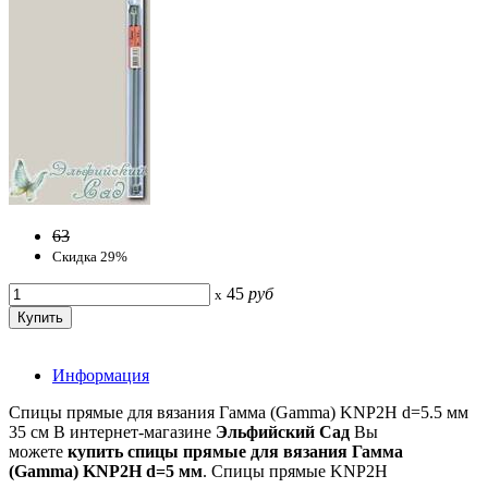
63
Скидка 29%
45
руб
x
Информация
Спицы прямые для вязания Гамма (Gamma) KNP2H d=5.5 мм
35 см В интернет-магазине
Эльфийский Сад
Вы
можете
купить спицы
прямые для вязания Гамма
(Gamma) KNP2H
d=5 мм
. Спицы прямые KNP2H