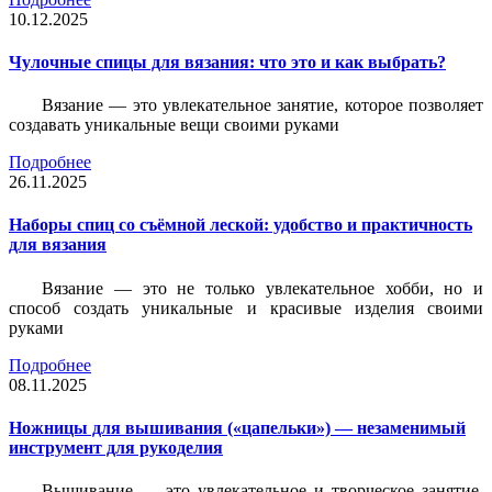
10.12.2025
Чулочные спицы для вязания: что это и как выбрать?
Вязание — это увлекательное занятие, которое позволяет
создавать уникальные вещи своими руками
Подробнее
26.11.2025
Наборы спиц со съёмной леской: удобство и практичность
для вязания
Вязание — это не только увлекательное хобби, но и
способ создать уникальные и красивые изделия своими
руками
Подробнее
08.11.2025
Ножницы для вышивания («цапельки») — незаменимый
инструмент для рукоделия
Вышивание — это увлекательное и творческое занятие,