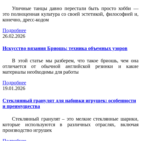
Уличные танцы давно перестали быть просто хобби —
это полноценная культура со своей эстетикой, философией и,
конечно, дресс-кодом
Подробнее
26.02.2026
Искусство вязания Бриошь: техника объемных узоров
В этой статье мы разберем, что такое бриошь, чем она
отличается от обычной английской резинки и какие
материалы необходимы для работы
Подробнее
19.01.2026
Стеклянный гранулят для набивки игрушек: особенности
и преимущества
Стеклянный гранулят – это мелкие стеклянные шарики,
которые используются в различных отраслях, включая
производство игрушек
Подробнее