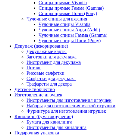
Спицы прямые Visantia
Спицы прямые Гамма (Gamma)
Спицы прямые Пони (Pony)
Чулочные спицы для вязания
Чулочные спицы Visantia
Чулочные спицы Адди (Addi)
Чулочные спицы Гамма (Gamma)
Чулочные спицы Пони (Pony)
Декупаж (декорирование)
Декупажные карты
Заготовки для декупажа
Инструмент для декупажа
Поталь
Рисовые салфетки
Салфетки для декупажа
Трафареты для декора
Детское творчество
Изготовление игрушек
Инструменты для изготовления игрушек
Наборы для изготовления мягкой игрушки
Фурнитура для изготовления игрушек
Квиллинг (бумагокручение)
Бумага для квиллинга
Инструменты для квиллинга
Подарочная упаковка