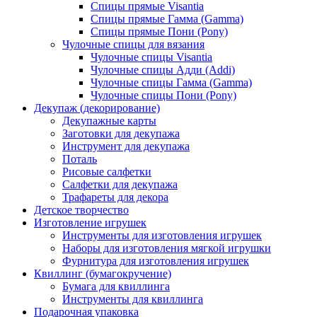
Спицы прямые Visantia
Спицы прямые Гамма (Gamma)
Спицы прямые Пони (Pony)
Чулочные спицы для вязания
Чулочные спицы Visantia
Чулочные спицы Адди (Addi)
Чулочные спицы Гамма (Gamma)
Чулочные спицы Пони (Pony)
Декупаж (декорирование)
Декупажные карты
Заготовки для декупажа
Инструмент для декупажа
Поталь
Рисовые салфетки
Салфетки для декупажа
Трафареты для декора
Детское творчество
Изготовление игрушек
Инструменты для изготовления игрушек
Наборы для изготовления мягкой игрушки
Фурнитура для изготовления игрушек
Квиллинг (бумагокручение)
Бумага для квиллинга
Инструменты для квиллинга
Подарочная упаковка